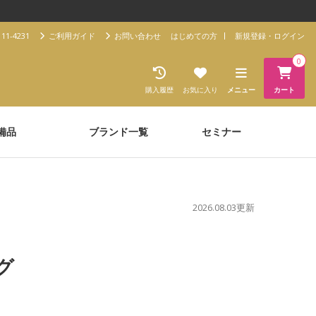
11-4231
ご利用ガイド
お問い合わせ
はじめての方
新規登録・ログイン
0
購入履歴
お気に入り
メニュー
カート
備品
ブランド一覧
セミナー
2026.08.03更新
グ