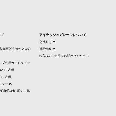
いて
アイラッシュガレージについて
会社案内
品 購買販売特約店規約
採用情報
お客様のご意見をお聞かせください
ップ利用ガイドライン
基づく表示
づく表示
リシー
の関係遮断に関する基