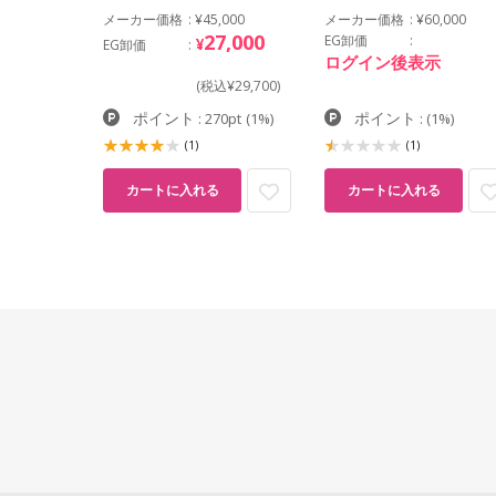
メーカー価格
¥45,000
メーカー価格
¥60,000
27,000
EG卸価
¥
EG卸価
ログイン後表示
(税込¥29,700)
ポイント
ポイント
: 270pt
(1%)
:
(1%)
(1)
(1)
カートに入れる
カートに入れる