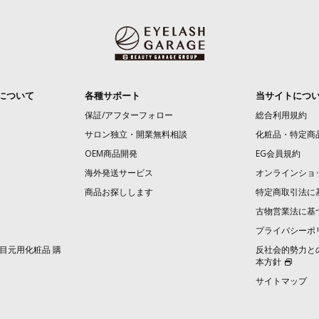
について
各種サポート
当サイトにつ
保証/アフターフォロー
総合利用規約
サロン独立・開業無料相談
化粧品・特定商
OEM商品開発
EG会員規約
海外発送サービス
オンラインショ
商品お探しします
特定商取引法に
古物営業法に基
プライバシーポ
目元用化粧品 購
反社会的勢力と
本方針
サイトマップ