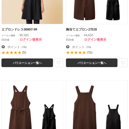
エプロンドレス00907-99
胸当てエプロン27328
¥9,500
¥4,600
メーカー価格
メーカー価格
ログイン後表示
ログイン後表示
EG卸価
EG卸価
ポイント
ポイント
:
(1%)
:
(1%)
(5)
(15)
バリエーション一覧へ
バリエーション一覧へ