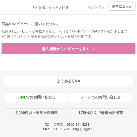
参考になった
違反を報告
1
人が参考になったと回答
商品のレビューにご協力ください。
投稿されたレビューが掲載されると、もれなくEGポイント50ptをプレゼントします！
※ご購入されたことがある商品のみレビュー投稿が可能です。
購入履歴からレビューを書く
よくあるQ&A
LINE
でのお問い合わせ
メールでのお問い合わせ
3,000円以上通常送料無料
17時迄注文で最短当日出荷
ご注文：0800-111-4231
10：00～18：00(日・祝除く)
FREE