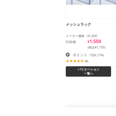
メッシュラック
メーカー価格
¥1,800
1,550
¥
EG卸価
(税込¥1,705)
ポイント
: 15pt
(1%)
(9)
バリエーション
一覧へ