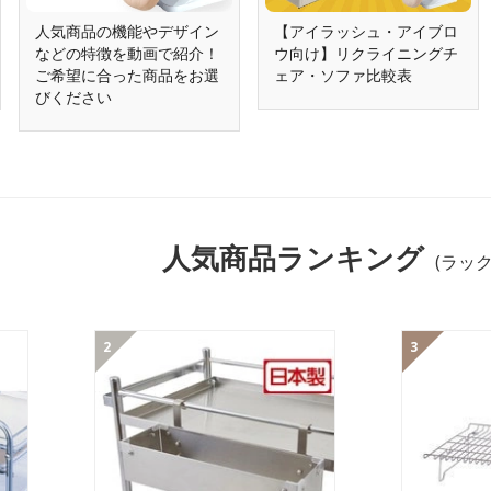
人気商品の機能やデザイン
【アイラッシュ・アイブロ
などの特徴を動画で紹介！
ウ向け】リクライニングチ
ご希望に合った商品をお選
ェア・ソファ比較表
びください
人気商品ランキング
(ラック
2
3