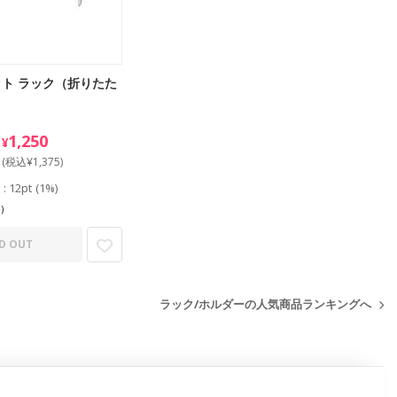
ト ラック（折りたた
1,250
¥
(税込¥1,375)
ト
: 12pt
(1%)
)
D OUT
ラック/ホルダーの人気商品ランキングへ