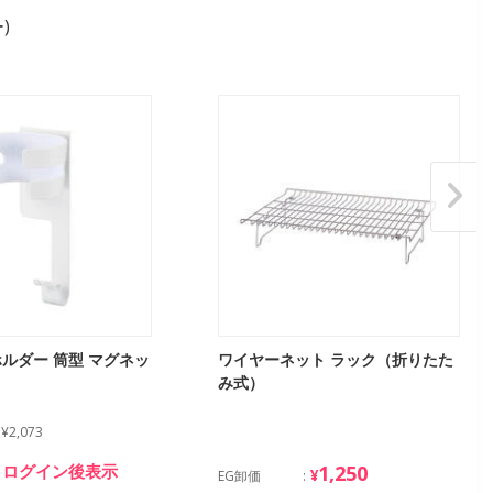
)
ルダー 筒型 マグネッ
ワイヤーネット ラック（折りたた
み式）
¥2,073
ログイン後表示
1,250
¥
EG卸価