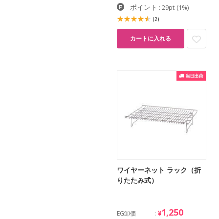
ポイント
: 29pt
(1%)
(2)
カートに入れる
ワイヤーネット ラック（折
りたたみ式）
1,250
¥
EG卸価