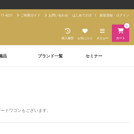
11-4231
ご利用ガイド
お問い合わせ
はじめての方
新規登録・ログイン
0
購入履歴
お気に入り
メニュー
カート
備品
ブランド一覧
セミナー
ダードワゴン
もございます。