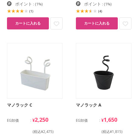
ポイント
ポイント
:
(1%)
:
(1%)
(1)
(4)
カートに入れる
カートに入れる
マノラック C
マノラック A
2,250
1,650
¥
¥
EG卸価
EG卸価
(税込¥2,475)
(税込¥1,815)