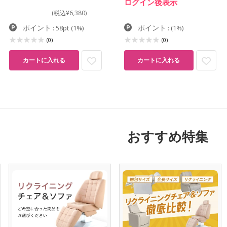
ログイン後表示
(税込¥6,380)
ポイント
ポイント
: 58pt
(1%)
:
(1%)
(0)
(0)
カートに入れる
カートに入れる
おすすめ特集