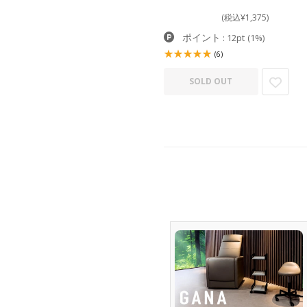
(税込¥1,375)
ポイント
: 12pt
(1%)
(6)
SOLD OUT