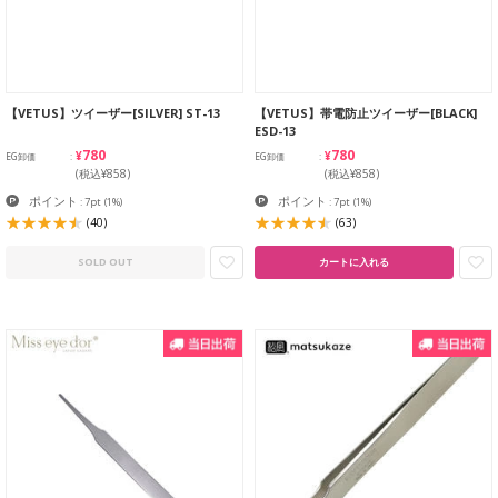
【VETUS】ツイーザー[SILVER] ST-13
【VETUS】帯電防止ツイーザー[BLACK]
ESD-13
¥780
¥780
EG卸価
EG卸価
(税込¥858)
(税込¥858)
ポイント
ポイント
: 7pt
(1%)
: 7pt
(1%)
(40)
(63)
SOLD OUT
カートに入れる