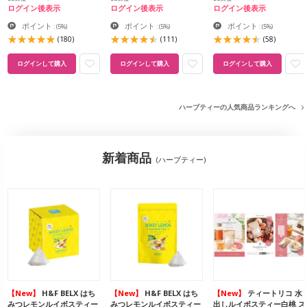
ログイン後表示
ログイン後表示
ログイン後表示
ポイント
ポイント
ポイント
:
(5%)
:
(5%)
:
(5%)
(180)
(111)
(58)
ログインして購入
ログインして購入
ログインして購入
ハーブティーの人気商品ランキングへ
新着商品
(ハーブティー)
【New】
H&F BELX はち
【New】
H&F BELX はち
【New】
ティートリコ 水
みつレモンルイボスティー
みつレモンルイボスティー
出しルイボスティー白桃 ス