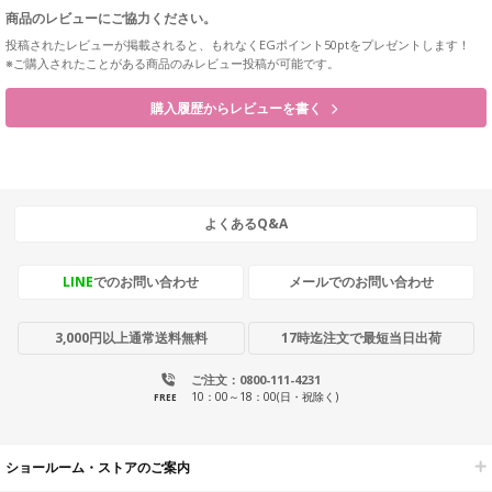
商品のレビューにご協力ください。
投稿されたレビューが掲載されると、もれなくEGポイント50ptをプレゼントします！
※ご購入されたことがある商品のみレビュー投稿が可能です。
購入履歴からレビューを書く
よくあるQ&A
LINE
でのお問い合わせ
メールでのお問い合わせ
3,000円以上通常送料無料
17時迄注文で最短当日出荷
ご注文：0800-111-4231
10：00～18：00(日・祝除く)
FREE
ショールーム・ストアのご案内