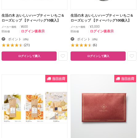
生活の木 おいしいハーブティー いちご＆
生活の木 おいしいハーブティー いちご＆
ローズヒップ 【ティーバッグ10個入】
ローズヒップ 【ティーバッグ100個入】
¥600
¥3,000
メーカー価格
メーカー価格
ログイン後表示
ログイン後表示
EG卸価
EG卸価
ポイント
ポイント
:
(4%)
:
(4%)
(21)
(6)
ログインして購入
ログインして購入