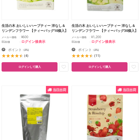
生活の木 おいしいハーブティー 洋なし＆
生活の木 おいしいハーブティー 洋なし＆
リンデンフラワー 【ティーバッグ10個入】
リンデンフラワー 【ティーバッグ30個入】
¥600
¥1,200
メーカー価格
メーカー価格
ログイン後表示
ログイン後表示
EG卸価
EG卸価
ポイント
ポイント
:
(4%)
:
(4%)
(4)
(11)
ログインして購入
ログインして購入