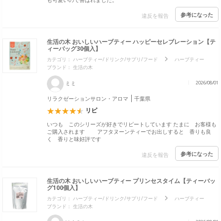
参考になった
違反を報告
生活の木 おいしいハーブティー ハッピーセレブレーション【テ
ィーバッグ30個入】
カテゴリ：
ハーブティー/ドリンク/サプリ/フード
ハーブティー
ブランド：
生活の木
ミミ
2026/08/01
リラクゼーションサロン・アロマ
千葉県
リピ
いつも このシリーズが好きでリピートしています たまに お客様も
ご購入されます アフタヌーンティーでお出しすると 香りも良
く 香りと味好評です
参考になった
違反を報告
生活の木 おいしいハーブティー プリンセスタイム【ティーバッ
グ100個入】
カテゴリ：
ハーブティー/ドリンク/サプリ/フード
ハーブティー
ブランド：
生活の木