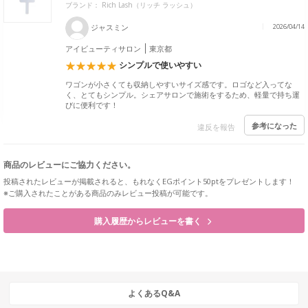
ブランド：
Rich Lash（リッチ ラッシュ）
ジャスミン
2026/04/14
アイビューティサロン
東京都
シンプルで使いやすい
ワゴンが小さくても収納しやすいサイズ感です。ロゴなど入ってな
く、とてもシンプル。シェアサロンで施術をするため、軽量で持ち運
びに便利です！
参考になった
違反を報告
商品のレビューにご協力ください。
投稿されたレビューが掲載されると、もれなくEGポイント50ptをプレゼントします！
※ご購入されたことがある商品のみレビュー投稿が可能です。
購入履歴からレビューを書く
よくあるQ&A