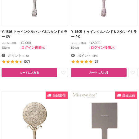
Y-1505 トゥインクルハンド&スタンドミラ
Y-1505 トゥインクルハンド&スタンドミラ
ー SV
ー PK
¥2,000
¥2,000
メーカー価格
メーカー価格
ログイン後表示
ログイン後表示
EG卸価
EG卸価
ポイント
ポイント
:
(1%)
:
(1%)
(57)
(29)
カートに入れる
カートに入れる