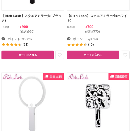
【Rich Lash】スクエアミラー大(ブラッ
【Rich Lash】スクエアミラー小(ホワイ
ク)
ト)
¥900
¥700
EG卸価
EG卸価
(税込¥990)
(税込¥770)
ポイント
ポイント
: 9pt
(1%)
: 7pt
(1%)
(21)
(10)
カートに入れる
カートに入れる