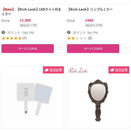
【New】
【Rich Lash】LEDライト付き
【Rich Lash】リップルミラー
ミラー
¥1,980
¥980
EG卸価
EG卸価
(税込¥2,178)
(税込¥1,078)
ポイント
ポイント
: 19pt
(1%)
: 9pt
(1%)
(1)
(2)
カートに入れる
カートに入れる