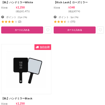
【BL】ハンドミラーWhite
【Rich Lash】ローズミラー
¥2,250
¥340
EG卸価
EG卸価
(税込¥2,475)
(税込¥374)
ポイント
ポイント
: 22pt
(1%)
: 3pt
(1%)
(2)
(11)
カートに入れる
カートに入れる
【BL】ハンドミラーBlack
¥2,250
EG卸価