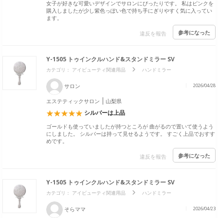
女子が好きな可愛いデザインでサロンにぴったりです。 私はピンクを
購入しましたが少し紫色っぽい色で持ち手にぎりやすく気に入ってい
ます。
参考になった
違反を報告
Y-1505 トゥインクルハンド&スタンドミラー SV
カテゴリ：
アイビューティ関連用品
ハンドミラー
サロン
2026/04/28
エステティックサロン
山梨県
シルバーは上品
ゴールドも使っていましたが持つところが 曲がるので置いて使うよう
にしました。 シルバーは持って見せるようです。 すごく上品でおすす
めです。
参考になった
違反を報告
Y-1505 トゥインクルハンド&スタンドミラー SV
カテゴリ：
アイビューティ関連用品
ハンドミラー
そらママ
2026/04/23