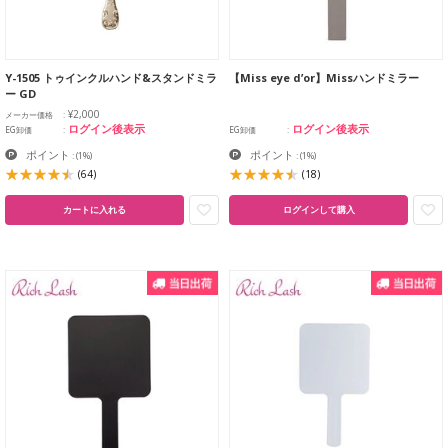
Y-1505 トゥインクルハンド&スタンドミラ
【Miss eye d’or】Missハンドミラー
ー GD
¥2,000
メーカー価格
ログイン後表示
ログイン後表示
EG卸価
EG卸価
ポイント
ポイント
:
(1%)
:
(1%)
(64)
(18)
カートに入れる
ログインして購入