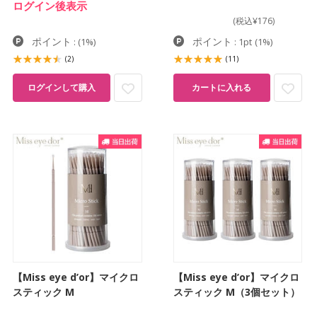
ログイン後表示
(税込¥176)
ポイント
ポイント
:
(1%)
: 1pt
(1%)
(2)
(11)
ログインして購入
カートに入れる
【Miss eye d’or】マイクロ
【Miss eye d’or】マイクロ
スティック M
スティック M（3個セット）