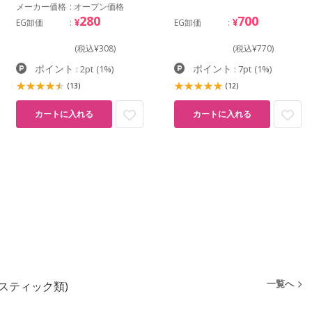
メーカー価格
オープン価格
280
700
¥
¥
EG卸価
EG卸価
(税込¥308)
(税込¥770)
ポイント
ポイント
: 2pt
(1%)
: 7pt
(1%)
(13)
(12)
カートに入れる
カートに入れる
一覧へ
スティック類)