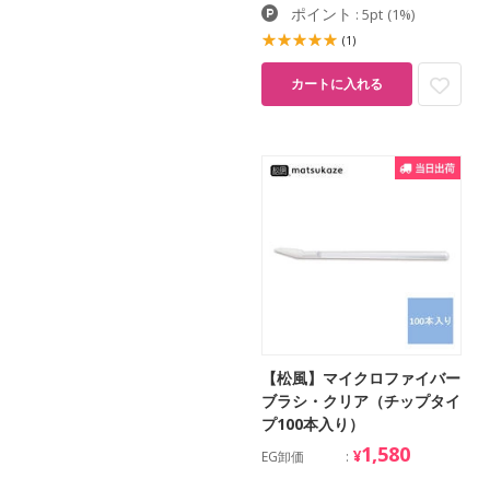
ポイント
: 5pt
(1%)
(1)
カートに入れる
【松風】マイクロファイバー
ブラシ・クリア（チップタイ
プ100本入り）
1,580
¥
EG卸価