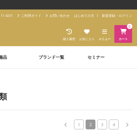
11-4231
ご利用ガイド
お問い合わせ
はじめての方
新規登録・ログイン
0
購入履歴
お気に入り
メニュー
カート
備品
ブランド一覧
セミナー
類
(current)
2
1
3
4