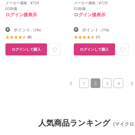
メーカー価格
¥729
メーカー価格
¥729
EG卸価
EG卸価
ログイン後表示
ログイン後表示
ポイント
ポイント
:
(1%)
:
(1%)
(8)
(7)
ログインして購入
ログインして購入
(current)
2
1
3
4
人気商品ランキング
(マイクロ