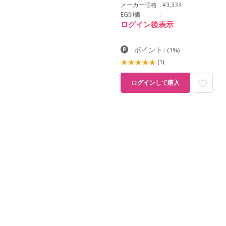
メーカー価格
¥3,334
EG卸価
ログイン後表示
ポイント
:
(1%)
(1)
ログインして購入