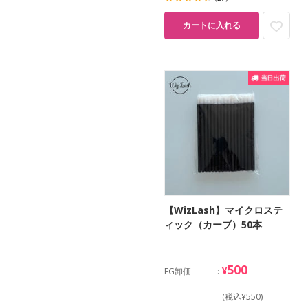
カートに入れる
【WizLash】マイクロステ
ィック（カーブ）50本
500
¥
EG卸価
(税込¥550)