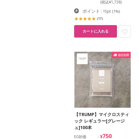
(税込¥1,738)
ポイント
: 15pt
(1%)
(17)
カートに入れる
【TRUMP】マイクロスティ
ック レギュラー[グレージ
ュ]100本
750
¥
EG卸価