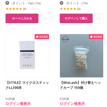
ポイント
ポイント
: 16pt
(1%)
:
(1%)
(3)
(2)
カートに入れる
ログインして購入
【STYLE】マイクロスティッ
【WizLash】付け替えヘッ
クLL300本
ドカーブ 150個
EG卸価
EG卸価
ログイン後表示
ログイン後表示