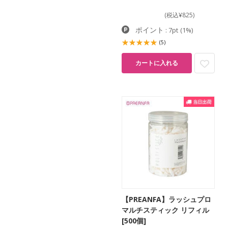
(税込¥825)
ポイント
: 7pt
(1%)
(5)
カートに入れる
【PREANFA】ラッシュプロ
マルチスティック リフィル
[500個]