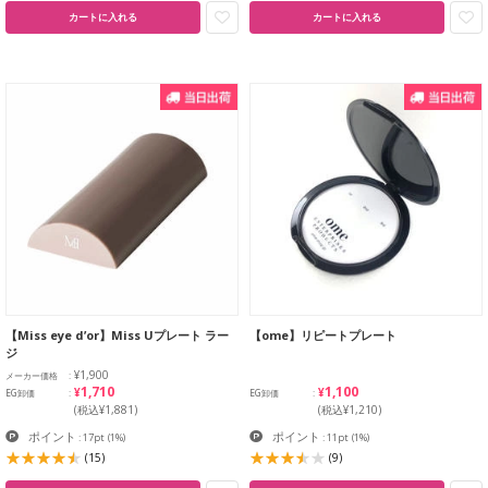
カートに入れる
カートに入れる
【Miss eye d’or】Miss Uプレート ラー
【ome】リピートプレート
ジ
¥1,900
メーカー価格
¥1,710
¥1,100
EG卸価
EG卸価
(税込¥1,881)
(税込¥1,210)
ポイント
ポイント
: 17pt
(1%)
: 11pt
(1%)
(15)
(9)