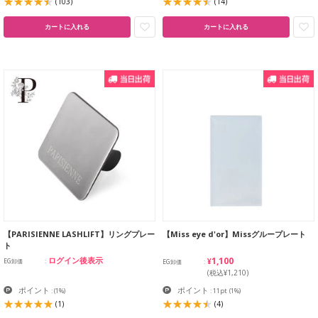
(103)
(14)
カートに入れる
カートに入れる
【PARISIENNE LASHLIFT】リングプレー
【Miss eye d'or】Missグループレート
ト
¥1,100
ログイン後表示
EG卸価
EG卸価
(税込¥1,210)
ポイント
ポイント
:
(1%)
: 11pt
(1%)
(1)
(4)