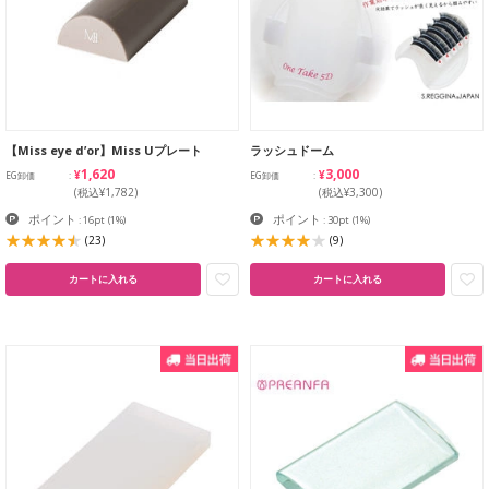
【Miss eye d’or】Miss Uプレート
ラッシュドーム
¥1,620
¥3,000
EG卸価
EG卸価
(税込¥1,782)
(税込¥3,300)
ポイント
ポイント
: 16pt
(1%)
: 30pt
(1%)
(23)
(9)
カートに入れる
カートに入れる