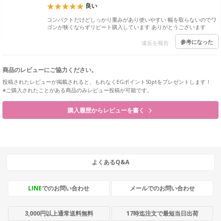
良い
コンパクトだけどしっかり重みがあり使いやすい 幅を取らないのでワ
ゴンが狭くならずリピート購入しています ありがとうございます
参考になった
違反を報告
商品のレビューにご協力ください。
投稿されたレビューが掲載されると、もれなくEGポイント50ptをプレゼントします！
※ご購入されたことがある商品のみレビュー投稿が可能です。
購入履歴からレビューを書く
よくあるQ&A
LINE
でのお問い合わせ
メールでのお問い合わせ
3,000円以上通常送料無料
17時迄注文で最短当日出荷