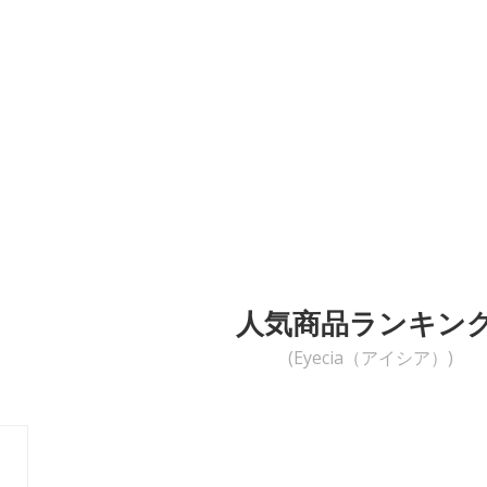
人気商品ランキン
(Eyecia（アイシア）)