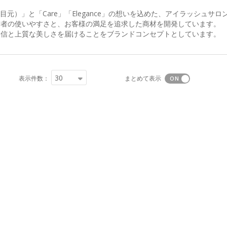
e（目元）」と「Care」「Elegance」の想いを込めた、アイラッシ
術者の使いやすさと、お客様の満足を追求した商材を開発しています。
自信と上質な美しさを届けることをブランドコンセプトとしています。
30
表示件数：
まとめて表示