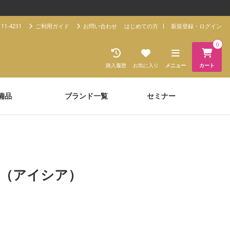
11-4231
ご利用ガイド
お問い合わせ
はじめての方
新規登録・ログイン
0
購入履歴
お気に入り
メニュー
カート
備品
ブランド一覧
セミナー
ia（アイシア）