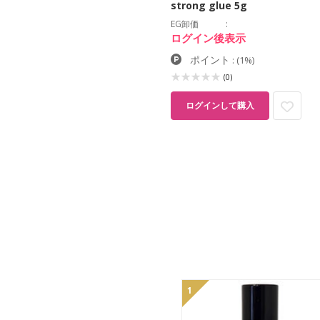
strong glue 5g
EG卸価
ログイン後表示
ポイント
:
(1%)
(0)
ログインして購入
1