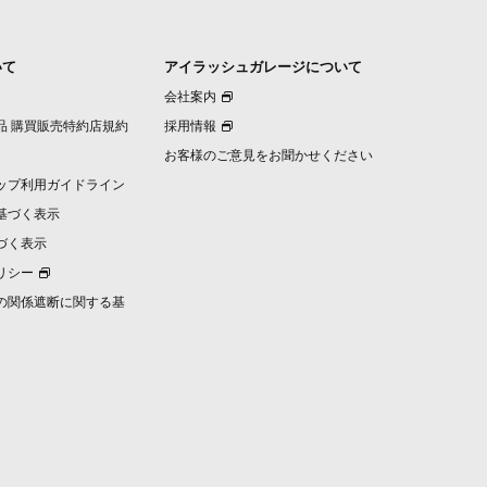
いて
アイラッシュガレージについて
会社案内
品 購買販売特約店規約
採用情報
お客様のご意見をお聞かせください
ップ利用ガイドライン
基づく表示
づく表示
リシー
の関係遮断に関する基