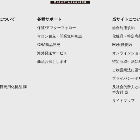
について
各種サポート
当サイトにつ
保証/アフターフォロー
総合利用規約
サロン独立・開業無料相談
化粧品・特定商
OEM商品開発
EG会員規約
海外発送サービス
オンラインショ
商品お探しします
特定商取引法に
古物営業法に基
プライバシーポ
目元用化粧品 購
反社会的勢力と
本方針
サイトマップ