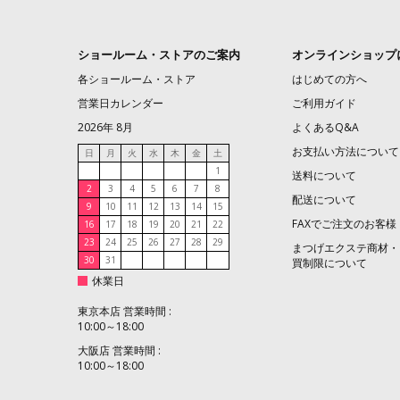
ショールーム・ストアのご案内
オンラインショップ
各ショールーム・ストア
はじめての方へ
営業日カレンダー
ご利用ガイド
2026年 8月
よくあるQ&A
お支払い方法について
日
月
火
水
木
金
土
1
送料について
2
3
4
5
6
7
8
配送について
9
10
11
12
13
14
15
FAXでご注文のお客様
16
17
18
19
20
21
22
23
24
25
26
27
28
29
まつげエクステ商材・
30
31
買制限について
休業日
東京本店 営業時間 :
10:00～18:00
大阪店 営業時間 :
10:00～18:00