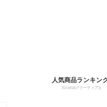
人気商品ランキン
(Gratia(グラーティア))