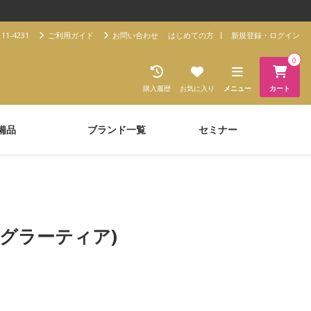
11-4231
ご利用ガイド
お問い合わせ
はじめての方
新規登録・ログイン
0
購入履歴
お気に入り
メニュー
カート
備品
ブランド一覧
セミナー
ia(グラーティア)