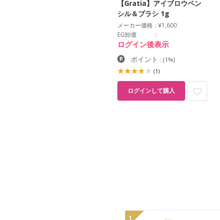
【Gratia】アイブロウペン
シル＆ブラシ 1g
メーカー価格
¥1,600
EG卸価
ログイン後表示
ポイント
:
(1%)
(1)
ログインして購入
1