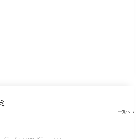
ミ
一覧へ
ブランド： Gratia(グラーティア)