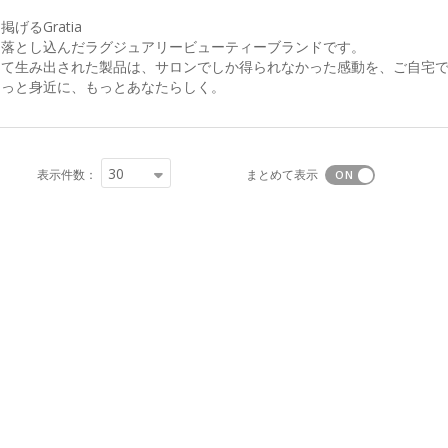
るGratia
に落とし込んだラグジュアリービューティーブランドです。
って生み出された製品は、サロンでしか得られなかった感動を、ご自宅
もっと身近に、もっとあなたらしく。
30
表示件数：
まとめて表示