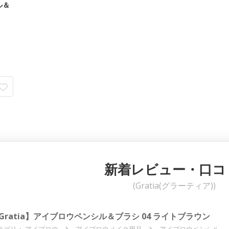
ル＆
新着レビュー・口コ
(Gratia(グラーティア))
Gratia】アイブロウペンシル＆ブラシ 04 ライトブラウン
テゴリ：
アイブロウ
アイブロウメイク用品
アイブロウペンシル