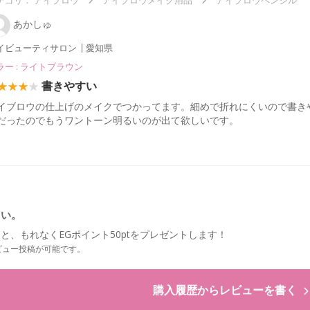
あかしゅ
イビューティサロン
愛知県
ラー : ライトブラウン
書きやすい
イブロウの仕上げのメイクでつかってます。細めで折れにくいので書き
だったのでもうワントーン明るいのが出て欲しいです。
さい。
と、もれなくEGポイント50ptをプレゼントします！
ビュー投稿が可能です。
購入履歴からレビューを書く