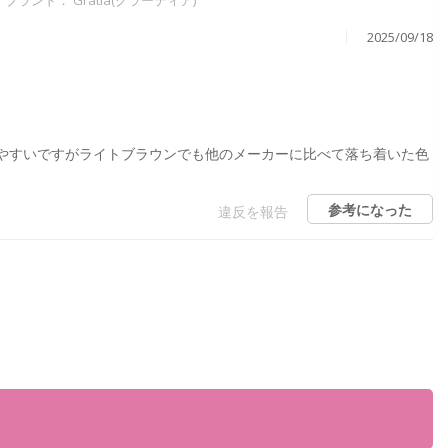
2025/09/18
やすいですがライトブラウンでも他のメーカーに比べて落ち着いた色
参考になった
違反を報告