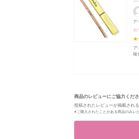
ア
カ
ア
味
商品のレビューにご協力くだ
投稿されたレビューが掲載される
※ご購入されたことがある商品のみレ