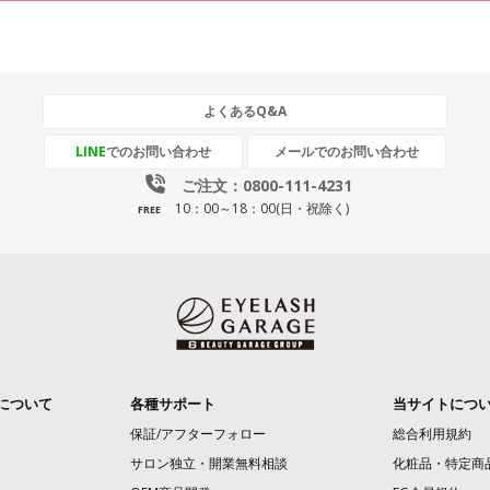
よくあるQ&A
LINE
でのお問い合わせ
メールでのお問い合わせ
ご注文：0800-111-4231
10：00～18：00(日・祝除く)
FREE
について
各種サポート
当サイトにつ
保証/アフターフォロー
総合利用規約
サロン独立・開業無料相談
化粧品・特定商