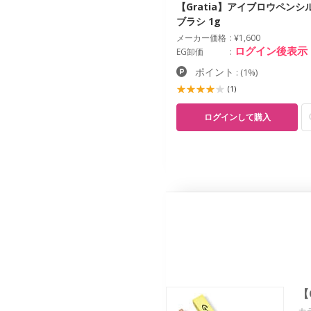
【Gratia】アイブロウペンシ
ブラシ 1g
メーカー価格
¥1,600
ログイン後表示
EG卸価
ポイント
:
(1%)
(1)
ログインして購入
【
カ