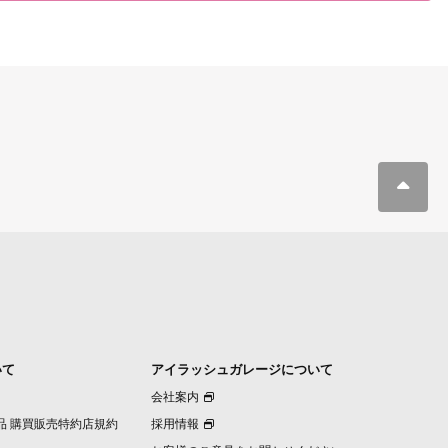
いて
アイラッシュガレージについて
会社案内
品 購買販売特約店規約
採用情報