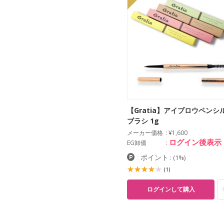
【Gratia】アイブロウペンシ
ブラシ 1g
メーカー価格
¥1,600
ログイン後表示
EG卸価
ポイント
:
(1%)
(1)
ログインして購入