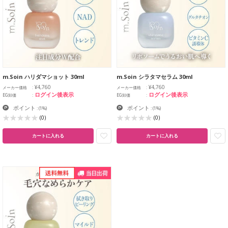
m.Soin ハリダマショット 30ml
m.Soin シラタマセラム 30ml
¥4,760
¥4,760
メーカー価格
メーカー価格
ログイン後表示
ログイン後表示
EG卸価
EG卸価
ポイント
ポイント
:
(1%)
:
(1%)
(0)
(0)
カートに入れる
カートに入れる