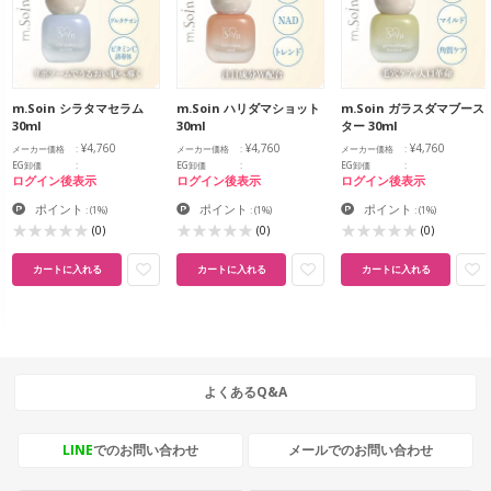
m.Soin シラタマセラム
m.Soin ハリダマショット
m.Soin ガラスダマブース
30ml
30ml
ター 30ml
¥4,760
¥4,760
¥4,760
メーカー価格
メーカー価格
メーカー価格
EG卸価
EG卸価
EG卸価
ログイン後表示
ログイン後表示
ログイン後表示
ポイント
ポイント
ポイント
:
(1%)
:
(1%)
:
(1%)
(0)
(0)
(0)
カートに入れる
カートに入れる
カートに入れる
よくあるQ&A
LINE
でのお問い合わせ
メールでのお問い合わせ