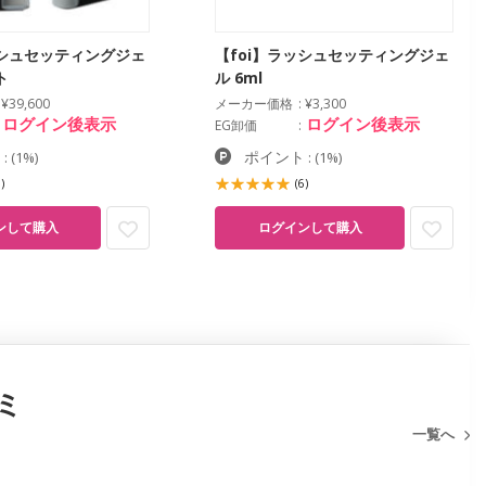
ッシュセッティングジェ
【foi】ラッシュセッティングジェ
ト
ル 6ml
¥39,600
メーカー価格
¥3,300
ログイン後表示
ログイン後表示
EG卸価
ト
ポイント
:
(1%)
:
(1%)
)
(6)
ンして購入
ログインして購入
ミ
一覧へ