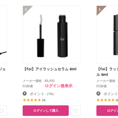
2
3
ジェ
【foi】アイラッシュセラム 6ml
【foi】ラ
ル 6ml
メーカー価格
¥8,000
メーカー価格
ログイン後表示
EG卸価
EG卸価
ポイント
ポイン
:
(1%)
(4)
(6
ログインして購入
ログイ