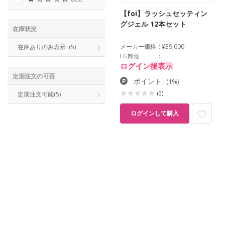
【foi】ラッシュセッティン
グジェル 12本セット
在庫状況
メーカー価格
¥39,600
在庫ありのみ表示
(5)
EG卸価
ログイン後表示
定期注文の可否
ポイント
:
(1%)
(0)
定期注文可能
(5)
ログインして購入