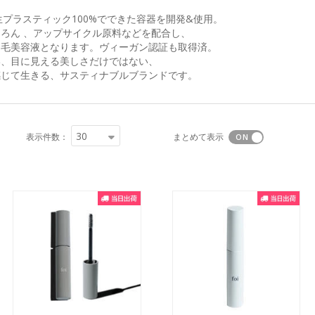
本初の再生プラスティック100%でできた容器を開発&使用。
ろん 、アップサイクル原料などを配合し、
つ毛美容液となります。ヴィーガン認証も取得済。
い、目に見える美しさだけではない、
感じて生きる、サスティナブルブランドです。
30
表示件数：
まとめて表示