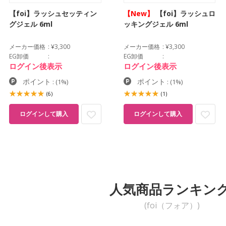
【foi】ラッシュセッティン
【New】
【foi】ラッシュロ
グジェル 6ml
ッキングジェル 6ml
メーカー価格
¥3,300
メーカー価格
¥3,300
EG卸価
EG卸価
ログイン後表示
ログイン後表示
ポイント
ポイント
:
(1%)
:
(1%)
(6)
(1)
ログインして購入
ログインして購入
人気商品ランキン
(foi（フォア）)