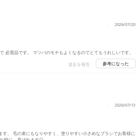
2026/07/20
で 必需品です。 マツパのモチもよくなるのでとてもうれしいです。
参考になった
違反を報告
2026/07/13
ます。 毛の束にもなりやすく、塗りやすい小さめなブラシでお客様に
えた時に、喜ばれます◎