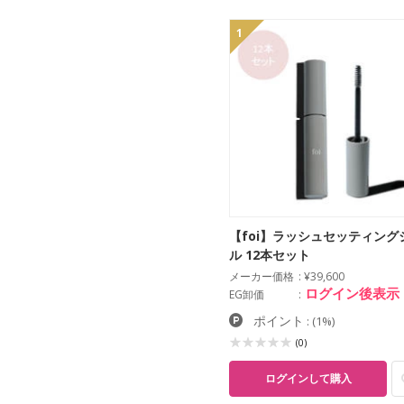
1
【foi】ラッシュセッティング
ル 12本セット
メーカー価格
¥39,600
ログイン後表示
EG卸価
ポイント
:
(1%)
(0)
ログインして購入