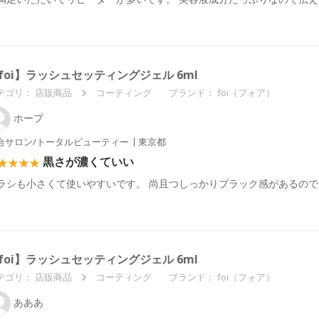
foi】ラッシュセッティングジェル 6ml
テゴリ：
店販商品
コーティング
ブランド： foi（フォア）
ホープ
合サロン/トータルビューティー
東京都
黒さが濃くていい
ラシも小さくて使いやすいです。 尚且つしっかりブラック感があるので
foi】ラッシュセッティングジェル 6ml
テゴリ：
店販商品
コーティング
ブランド： foi（フォア）
あああ