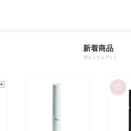
新着商品
(foi（フォア）)