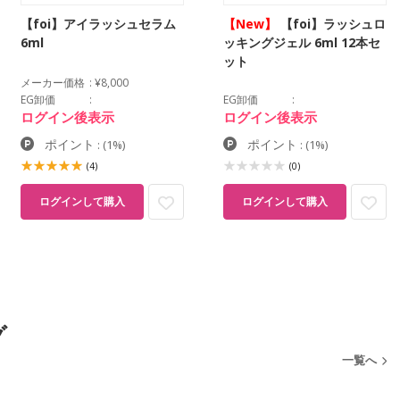
【foi】アイラッシュセラム
【New】
【foi】ラッシュロ
6ml
ッキングジェル 6ml 12本セ
ット
メーカー価格
¥8,000
EG卸価
EG卸価
ログイン後表示
ログイン後表示
ポイント
ポイント
:
(1%)
:
(1%)
(4)
(0)
ログインして購入
ログインして購入
グ
一覧へ