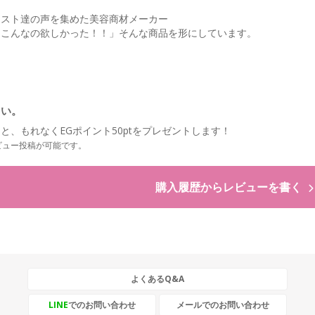
ィスト達の声を集めた美容商材メーカー
「こんなの欲しかった！！」そんな商品を形にしています。
さい。
と、もれなくEGポイント50ptをプレゼントします！
ビュー投稿が可能です。
購入履歴からレビューを書く
よくあるQ&A
LINE
でのお問い合わせ
メールでのお問い合わせ