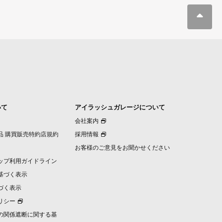
いて
アイラッシュガレージについて
会社案内
品 購買販売特約店規約
採用情報
お客様のご意見をお聞かせください
ップ利用ガイドライン
基づく表示
づく表示
リシー
の関係遮断に関する基