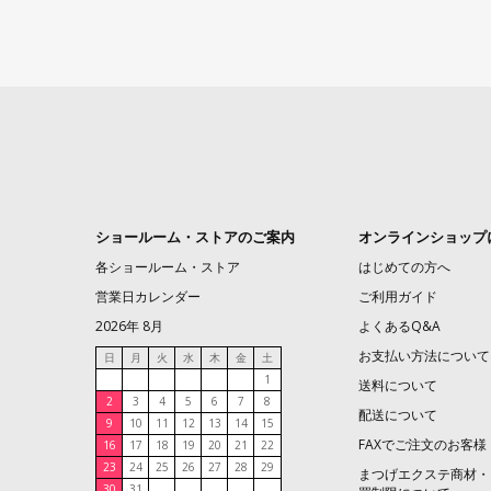
ショールーム・ストアのご案内
オンラインショップ
各ショールーム・ストア
はじめての方へ
営業日カレンダー
ご利用ガイド
2026年 8月
よくあるQ&A
お支払い方法について
日
月
火
水
木
金
土
1
送料について
2
3
4
5
6
7
8
配送について
9
10
11
12
13
14
15
FAXでご注文のお客様
16
17
18
19
20
21
22
23
24
25
26
27
28
29
まつげエクステ商材・
30
31