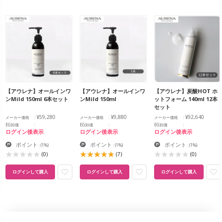
【アウレナ】オールインワ
【アウレナ】オールインワ
【アウレナ】炭酸HOT ホ
ンMild 150ml 6本セット
ンMild 150ml
ットフォーム 140ml 12本
セット
¥59,280
¥9,880
¥92,640
メーカー価格
メーカー価格
メーカー価格
EG卸価
EG卸価
EG卸価
ログイン後表示
ログイン後表示
ログイン後表示
ポイント
ポイント
ポイント
:
(1%)
:
(1%)
:
(1%)
(0)
(7)
(0)
ログインして購入
ログインして購入
ログインして購入