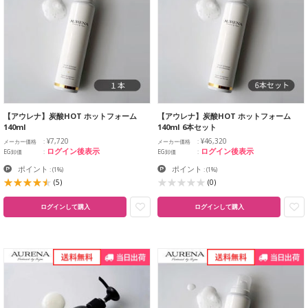
【アウレナ】炭酸HOT ホットフォーム
【アウレナ】炭酸HOT ホットフォーム
140ml
140ml 6本セット
¥7,720
¥46,320
メーカー価格
メーカー価格
ログイン後表示
ログイン後表示
EG卸価
EG卸価
ポイント
ポイント
:
(1%)
:
(1%)
(5)
(0)
ログインして購入
ログインして購入