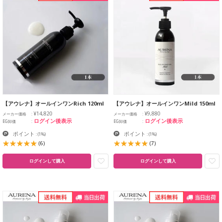
【アウレナ】オールインワンRich 120ml
【アウレナ】オールインワンMild 150ml
¥14,820
¥9,880
メーカー価格
メーカー価格
ログイン後表示
ログイン後表示
EG卸価
EG卸価
ポイント
ポイント
:
(1%)
:
(1%)
(6)
(7)
ログインして購入
ログインして購入