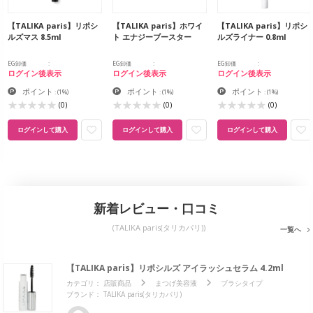
【TALIKA paris】リポシ
【TALIKA paris】ホワイ
【TALIKA paris】リポシ
ルズマス 8.5ml
ト エナジーブースター
ルズライナー 0.8ml
EG卸価
EG卸価
EG卸価
ログイン後表示
ログイン後表示
ログイン後表示
ポイント
ポイント
ポイント
:
(1%)
:
(1%)
:
(1%)
(0)
(0)
(0)
ログインして購入
ログインして購入
ログインして購入
新着レビュー・口コミ
(TALIKA paris(タリカパリ))
一覧へ
【TALIKA paris】リポシルズ アイラッシュセラム 4.2ml
カテゴリ：
店販商品
まつげ美容液
ブラシタイプ
ブランド： TALIKA paris(タリカパリ)