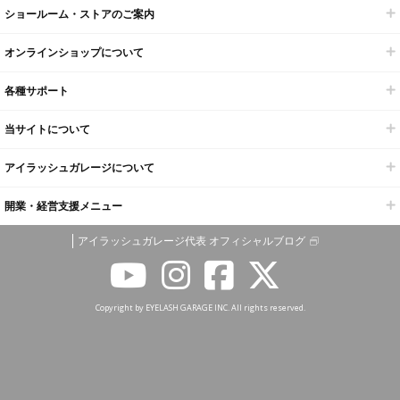
ショールーム・ストアのご案内
オンラインショップについて
各種サポート
当サイトについて
アイラッシュガレージについて
開業・経営支援メニュー
アイラッシュガレージ代表 オフィシャルブログ
Copyright by EYELASH GARAGE INC. All rights reserved.