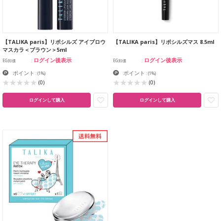
【TALIKA paris】リポシルズ アイブロウ
【TALIKA paris】リポシルズマス 8.5ml
マスカラ＜ブラウン＞5ml
ログイン後表示
ログイン後表示
EG卸価
EG卸価
ポイント
ポイント
:
(1%)
:
(1%)
(0)
(0)
ログインして購入
ログインして購入