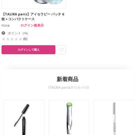
【TALIKA paris】アイセラピー パッチ 6
枚＋コンパクトケース
ログイン後表示
EG卸価
ポイント
:
(1%)
(0)
ログインして購入
新着商品
(TALIKA paris(タリカパリ))