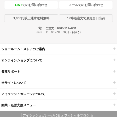
LINE
でのお問い合わせ
メールでのお問い合わせ
3,000円以上通常送料無料
17時迄注文で最短当日出荷
ご注文：0800-111-4231
10：00～18：00(日・祝除く)
FREE
ショールーム・ストアのご案内
オンラインショップについて
各種サポート
当サイトについて
アイラッシュガレージについて
開業・経営支援メニュー
アイラッシュガレージ代表 オフィシャルブログ