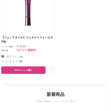
【ジェノスタイル】ジェネクトフォーカス
20g
¥14,000
メーカー価格
ログイン後表示
EG卸価
ポイント
:
(1%)
(0)
ログインして購入
新着商品
(Genostyle（ジェノスタイル）)