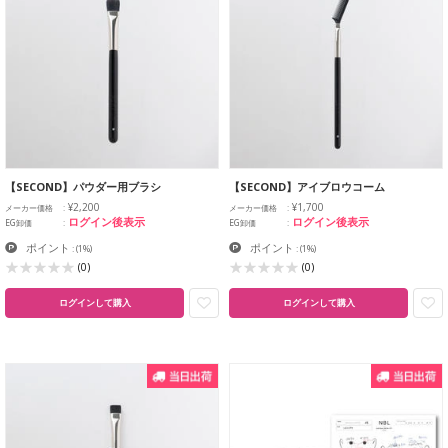
【SECOND】パウダー用ブラシ
【SECOND】アイブロウコーム
¥2,200
¥1,700
メーカー価格
メーカー価格
ログイン後表示
ログイン後表示
EG卸価
EG卸価
ポイント
ポイント
:
(1%)
:
(1%)
(0)
(0)
ログインして購入
ログインして購入