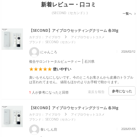
新着レビュー・口コミ
(SECOND（セカンド）)
一覧へ
【SECOND】アイブロウセッティングクリーム 各30g
カテゴリ：
アイブロウ
アイブロウセットコスメ
ブランド： SECOND（セカンド）
にゃんころ
2026/02/12
複合サロン/トータルビューティー
石川県
使いやすい
臭いもそんなにしないです。今のところお客さんから皮膚のトラブル
は言われてません。 値段もほかのよりお手軽で助かります。
参考になった
違反を報告
1
人が参考になったと回答
【SECOND】アイブロウセッティングクリーム 各30g
カテゴリ：
アイブロウ
アイブロウセットコスメ
ブランド： SECOND（セカンド）
食いしん坊
2026/01/05