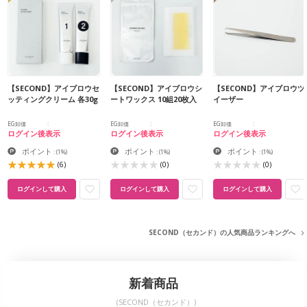
【SECOND】アイブロウセ
【SECOND】アイブロウシ
【SECOND】アイブロウツ
ッティングクリーム 各30g
ートワックス 10組20枚入
イーザー
EG卸価
EG卸価
EG卸価
ログイン後表示
ログイン後表示
ログイン後表示
ポイント
ポイント
ポイント
:
(1%)
:
(1%)
:
(1%)
(6)
(0)
(0)
ログインして購入
ログインして購入
ログインして購入
SECOND（セカンド）の人気商品ランキングへ
新着商品
(SECOND（セカンド）)