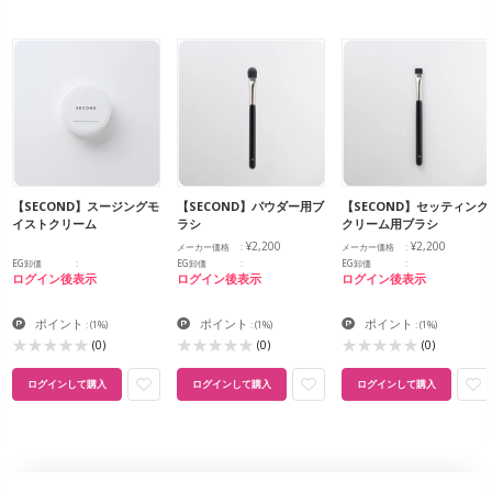
【SECOND】スージングモ
【SECOND】パウダー用ブ
【SECOND】セッティング
イストクリーム
ラシ
クリーム用ブラシ
¥2,200
¥2,200
メーカー価格
メーカー価格
EG卸価
EG卸価
EG卸価
ログイン後表示
ログイン後表示
ログイン後表示
ポイント
ポイント
ポイント
:
(1%)
:
(1%)
:
(1%)
(0)
(0)
(0)
ログインして購入
ログインして購入
ログインして購入