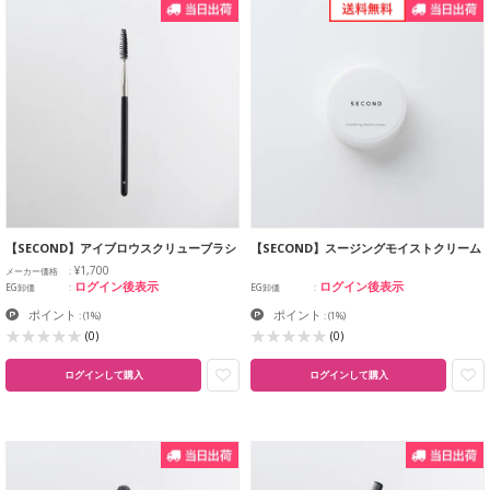
【SECOND】アイブロウスクリューブラシ
【SECOND】スージングモイストクリーム
¥1,700
メーカー価格
ログイン後表示
ログイン後表示
EG卸価
EG卸価
ポイント
ポイント
:
(1%)
:
(1%)
(0)
(0)
ログインして購入
ログインして購入