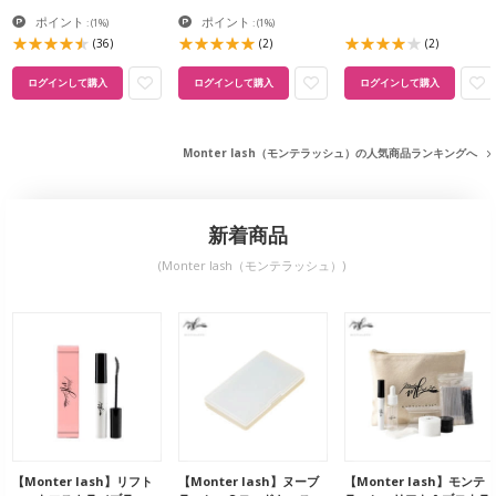
ポイント
ポイント
:
(1%)
:
(1%)
(36)
(2)
(2)
ログインして購入
ログインして購入
ログインして購入
Monter lash（モンテラッシュ）の人気商品ランキングへ
新着商品
(Monter lash（モンテラッシュ）)
【Monter lash】リフト
【Monter lash】ヌーブ
【Monter lash】モンテ