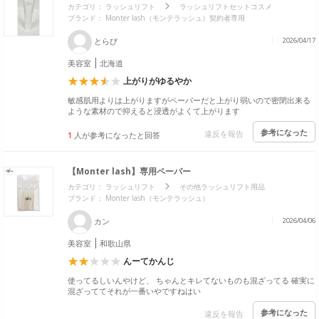
カテゴリ：
ラッシュリフト
ラッシュリフトセットコスメ
ブランド： Monter lash（モンテラッシュ）契約者専用
とらぴ
2026/04/17
美容室
北海道
上がりがゆるやか
敏感肌用よりは上がりますがペーパーだと上がり弱いので密閉出来る
ような素材ので抑えると浸透がよくて上がります
参考になった
違反を報告
1
人が参考になったと回答
【Monter lash】専用ペーパー
カテゴリ：
ラッシュリフト
その他ラッシュリフト用品
ブランド： Monter lash（モンテラッシュ）
カン
2026/04/06
美容室
和歌山県
んーてかんじ
使ってるしいんやけど、 ちゃんとキレてないものも混ざってる 確実に
混ざっててそれが一番いやですねはい
参考になった
違反を報告