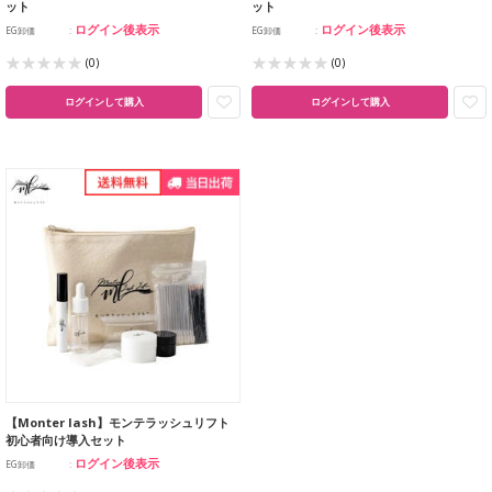
ット
ット
ログイン後表示
ログイン後表示
EG卸価
EG卸価
(0)
(0)
ログインして購入
ログインして購入
【Monter lash】モンテラッシュリフト
初心者向け導入セット
ログイン後表示
EG卸価