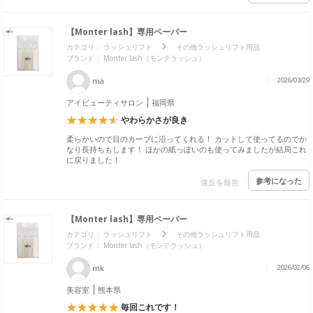
【Monter lash】専用ペーパー
カテゴリ：
ラッシュリフト
その他ラッシュリフト用品
ブランド： Monter lash（モンテラッシュ）
ma
2026/03/29
アイビューティサロン
福岡県
やわらかさが良き
柔らかいので目のカーブに沿ってくれる！ カットして使ってるのでか
なり長持ちもします！ ほかの紙っぽいのも使ってみましたが結局これ
に戻りました！
参考になった
違反を報告
【Monter lash】専用ペーパー
カテゴリ：
ラッシュリフト
その他ラッシュリフト用品
ブランド： Monter lash（モンテラッシュ）
mk
2026/02/06
美容室
熊本県
毎回これです！