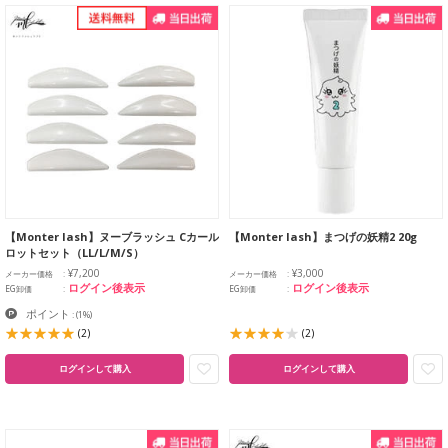
【Monter lash】ヌーブラッシュ Cカール
【Monter lash】まつげの妖精2 20g
ロットセット（LL/L/M/S）
¥7,200
¥3,000
メーカー価格
メーカー価格
ログイン後表示
ログイン後表示
EG卸価
EG卸価
ポイント
:
(1%)
(2)
(2)
ログインして購入
ログインして購入