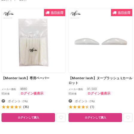
【Monter lash】専用ペーパー
【Monter lash】ヌーブラッシュ Lカール
ロット
¥880
¥1,500
メーカー価格
メーカー価格
ログイン後表示
ログイン後表示
EG卸価
EG卸価
ポイント
ポイント
:
(1%)
:
(1%)
(36)
(1)
ログインして購入
ログインして購入