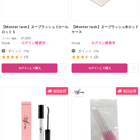
【Monter lash】ヌーブラッシュ Cカール
【Monter lash】ヌーブラッシュ®ロッド
ロット S
ケース
¥1,800
メーカー価格
ログイン後表示
ログイン後表示
EG卸価
EG卸価
ポイント
ポイント
:
(1%)
:
(1%)
(1)
(2)
ログインして購入
ログインして購入