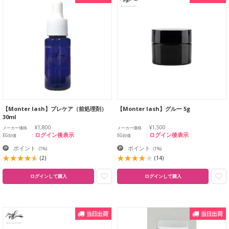
【Monter lash】プレケア（前処理剤）
【Monter lash】グルー 5g
30ml
¥1,800
¥1,500
メーカー価格
メーカー価格
ログイン後表示
ログイン後表示
EG卸価
EG卸価
ポイント
ポイント
:
(1%)
:
(1%)
(2)
(14)
ログインして購入
ログインして購入