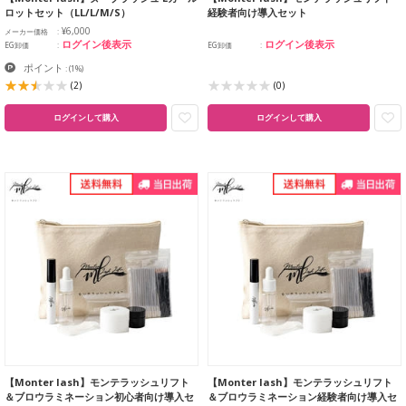
ロットセット（LL/L/M/S）
経験者向け導入セット
¥6,000
メーカー価格
ログイン後表示
ログイン後表示
EG卸価
EG卸価
ポイント
:
(1%)
(2)
(0)
ログインして購入
ログインして購入
【Monter lash】モンテラッシュリフト
【Monter lash】モンテラッシュリフト
＆ブロウラミネーション初心者向け導入セ
＆ブロウラミネーション経験者向け導入セ