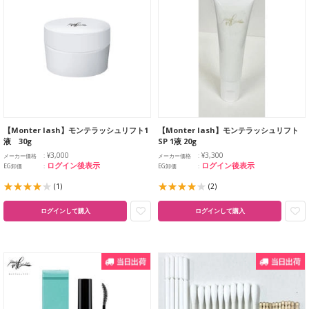
【Monter lash】モンテラッシュリフト1
【Monter lash】モンテラッシュリフト
液 30g
SP 1液 20g
¥3,000
¥3,300
メーカー価格
メーカー価格
ログイン後表示
ログイン後表示
EG卸価
EG卸価
(1)
(2)
ログインして購入
ログインして購入