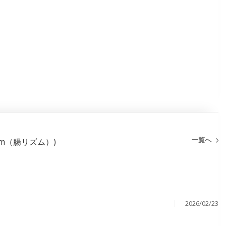
一覧へ
rism（腸リズム）)
2026/02/23