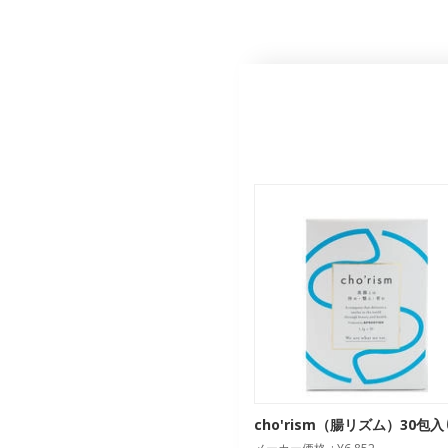
cho'rism（腸リズム）30包入