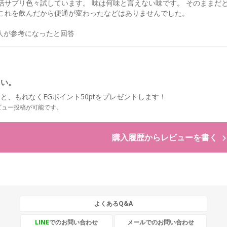
活サプリ色々試しています。 味は何味と言えない味です。 そのままだ
これを飲んだから便通が変わったなどはありませんでした。
人が参考になったと回答
さい。
と、もれなくEGポイント50ptをプレゼントします！
ビュー投稿が可能です。
購入履歴からレビューを書く
よくあるQ&A
LINE
でのお問い合わせ
メールでのお問い合わせ