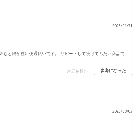
2025/01/31
飲むと腸が整い便通良いです。 リピートして続けてみたい商品で
参考になった
違反を報告
2023/08/03