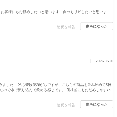
、お客様にもお勧めしたいと思います。自分もリピしたいと思いま
参考になった
違反を報告
2025/06/20
みました。 私も普段便秘がちですが、こちらの商品を飲み始めて3日
なので水で流し込んで飲める感じです。 価格的にもお勧めしやすい
参考になった
違反を報告