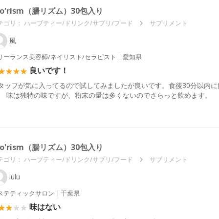
ho'rism（腸リズム）30包入り
テゴリ：
ハーブティー/ドリンク/サプリ/フード
サプリメント
風
リーランス美容師/ネイリスト/セラピスト
愛知県
良いです！
タッフが気に入ってるので試してみましたが良いです。食後30分以内に
。 味は独特の味ですが、粉末の量は多くないのでさらっと飲めます。
ho'rism（腸リズム）30包入り
テゴリ：
ハーブティー/ドリンク/サプリ/フード
サプリメント
lulu
ステティックサロン
千葉県
味はない