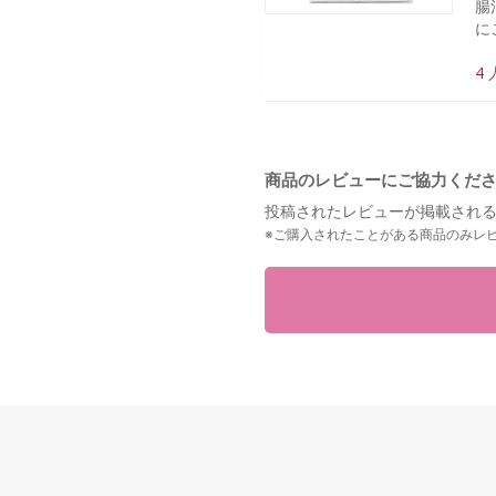
腸
に
4
商品のレビューにご協力くだ
投稿されたレビューが掲載される
※ご購入されたことがある商品のみレ