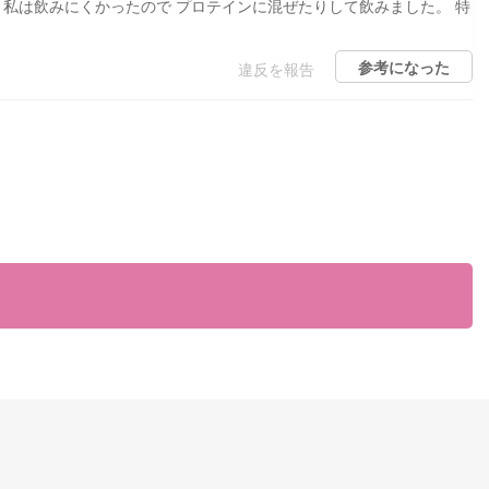
と私は飲みにくかったので プロテインに混ぜたりして飲みました。 特
参考になった
違反を報告