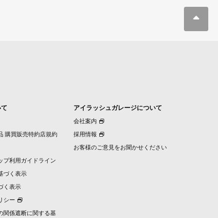
いて
アイラッシュガレージについて
会社案内
品 購買販売特約店規約
採用情報
お客様のご意見をお聞かせください
ップ利用ガイドライン
基づく表示
づく表示
リシー
の関係遮断に関する基