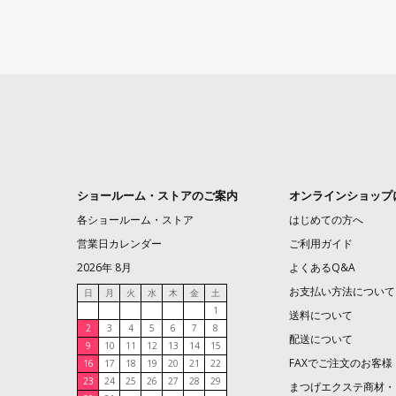
ショールーム・ストアのご案内
オンラインショップ
各ショールーム・ストア
はじめての方へ
営業日カレンダー
ご利用ガイド
2026年 8月
よくあるQ&A
お支払い方法について
日
月
火
水
木
金
土
1
送料について
2
3
4
5
6
7
8
配送について
9
10
11
12
13
14
15
FAXでご注文のお客様
16
17
18
19
20
21
22
23
24
25
26
27
28
29
まつげエクステ商材・