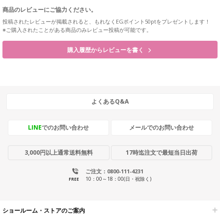
商品のレビューにご協力ください。
投稿されたレビューが掲載されると、もれなくEGポイント50ptをプレゼントします！
※ご購入されたことがある商品のみレビュー投稿が可能です。
購入履歴からレビューを書く
よくあるQ&A
LINE
でのお問い合わせ
メールでのお問い合わせ
3,000円以上通常送料無料
17時迄注文で最短当日出荷
ご注文：0800-111-4231
10：00～18：00(日・祝除く)
FREE
ショールーム・ストアのご案内