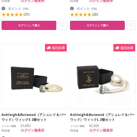
ログイン後表示
ログイン後表示
EG卸価
EG卸価
ポイント
ポイント
:
(1%)
:
(1%)
(37)
(20)
ログインして購入
ログインして購入
Ashleigh&Burwood（アシュレイ＆バー
Ashleigh&Burwood（アシュレイ＆バー
ウッド）ウィックS 2個セット
ウッド）ウィックL 2個セット
¥1,800
¥2,000
メーカー価格
メーカー価格
ログイン後表示
ログイン後表示
EG卸価
EG卸価