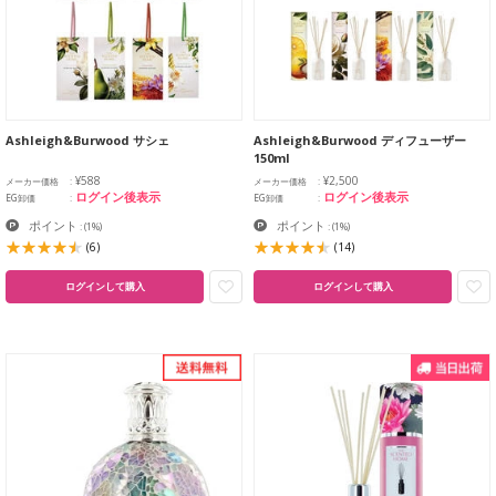
Ashleigh&Burwood サシェ
Ashleigh&Burwood ディフューザー
150ml
¥588
¥2,500
メーカー価格
メーカー価格
ログイン後表示
ログイン後表示
EG卸価
EG卸価
ポイント
ポイント
:
(1%)
:
(1%)
(6)
(14)
ログインして購入
ログインして購入