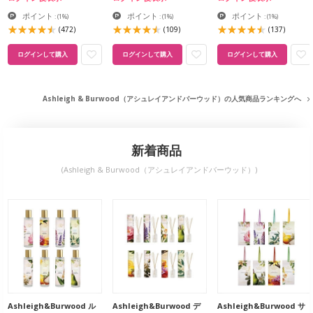
ポイント
ポイント
ポイント
:
(1%)
:
(1%)
:
(1%)
(472)
(109)
(137)
ログインして購入
ログインして購入
ログインして購入
Ashleigh & Burwood（アシュレイアンドバーウッド）の人気商品ランキングへ
新着商品
(Ashleigh & Burwood（アシュレイアンドバーウッド）)
Ashleigh&Burwood ル
Ashleigh&Burwood デ
Ashleigh&Burwood サ