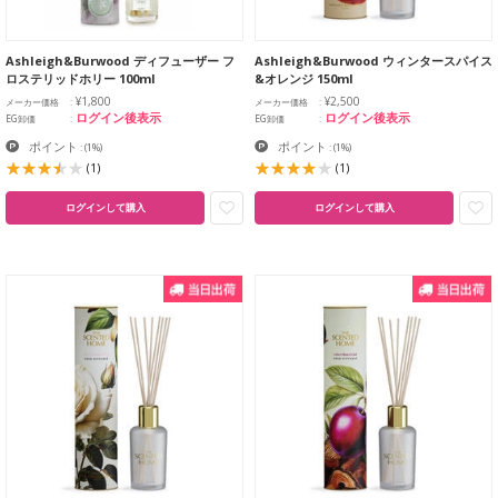
Ashleigh&Burwood ディフューザー フ
Ashleigh&Burwood ウィンタースパイス
ロステリッドホリー 100ml
&オレンジ 150ml
¥1,800
¥2,500
メーカー価格
メーカー価格
ログイン後表示
ログイン後表示
EG卸価
EG卸価
ポイント
ポイント
:
(1%)
:
(1%)
(1)
(1)
ログインして購入
ログインして購入