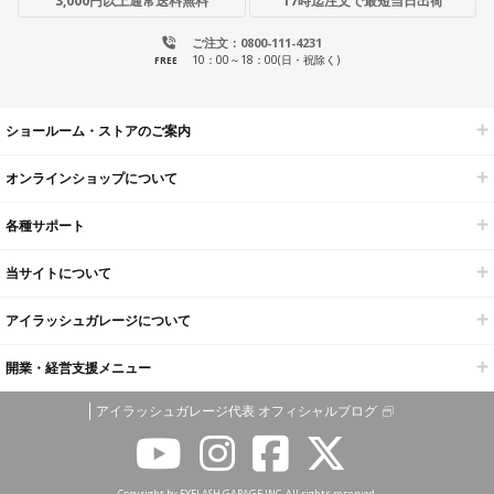
3,000円以上通常送料無料
17時迄注文で最短当日出荷
ご注文：0800-111-4231
10：00～18：00(日・祝除く)
FREE
ショールーム・ストアのご案内
オンラインショップについて
各種サポート
当サイトについて
アイラッシュガレージについて
開業・経営支援メニュー
アイラッシュガレージ代表 オフィシャルブログ
Copyright by EYELASH GARAGE INC. All rights reserved.