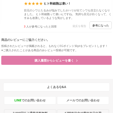
ヒト幹細胞は凄い！
目元のシワとたるみが悩みでしたがハリが出てシワも目立たなくなり
ました。 ヒト幹細胞って凄いんですね。 気持ち目元が白くなって、く
すみも改善しているような気がします。
参考になった
違反を報告
3
人が参考になったと回答
商品のレビューにご協力ください。
投稿されたレビューが掲載されると、もれなくEGポイント50ptをプレゼントします！
※ご購入されたことがある商品のみレビュー投稿が可能です。
購入履歴からレビューを書く
よくあるQ&A
LINE
でのお問い合わせ
メールでのお問い合わせ