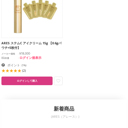
ARES ステムC アイクリーム 15g 【0.6gパ
ウチ×5枚付】
¥18,000
メーカー価格
ログイン後表示
EG卸価
ポイント
:
(1%)
(2)
ログインして購入
新着商品
(ARES（アレース）)