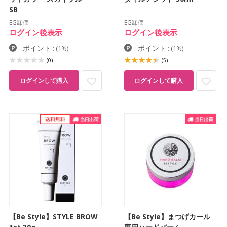
SB
EG卸価
EG卸価
ログイン後表示
ログイン後表示
ポイント
ポイント
:
(1%)
:
(1%)
(0)
(5)
ログインして購入
ログインして購入
【Be Style】STYLE BROW
【Be Style】まつげカール