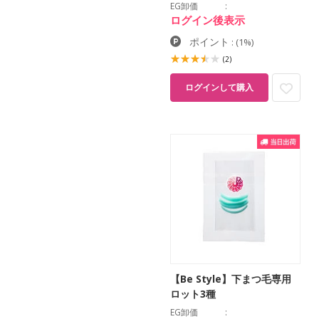
EG卸価
ログイン後表示
ポイント
:
(1%)
(2)
ログインして購入
【Be Style】下まつ毛専用
ロット3種
EG卸価