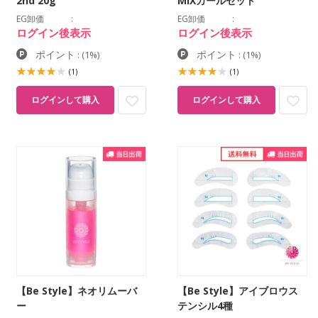
2nd 20g
MIXカールセット
EG卸価
EG卸価
ログイン後表示
ログイン後表示
ポイント
ポイント
:
(1%)
:
(1%)
(1)
(1)
ログインして購入
ログインして購入
【Be Style】ネオリムーバ
【Be Style】アイブロウス
ー
テンシル4種