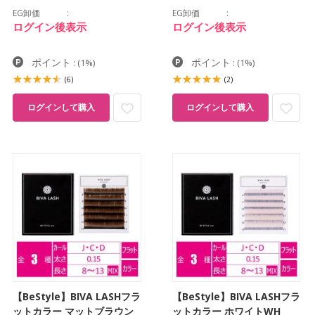
EG卸価
EG卸価
ログイン後表示
ログイン後表示
ポイント
ポイント
:
(1%)
:
(1%)
(6)
(2)
ログインして購入
ログインして購入
【BeStyle】BIVA LASHフラ
【BeStyle】BIVA LASHフラ
ットカラー マットブラウン
ットカラー ホワイトWH