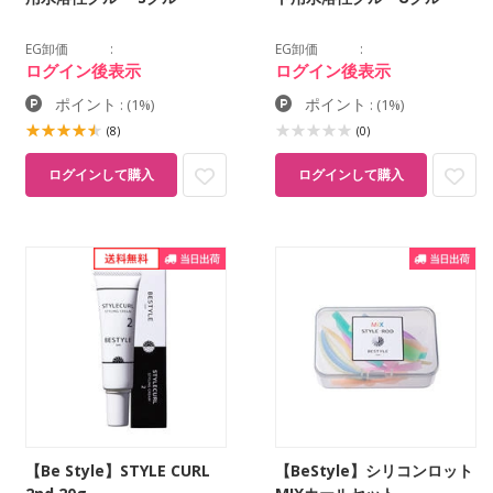
EG卸価
EG卸価
ログイン後表示
ログイン後表示
ポイント
ポイント
:
(1%)
:
(1%)
(8)
(0)
ログインして購入
ログインして購入
【Be Style】STYLE CURL
【BeStyle】シリコンロット