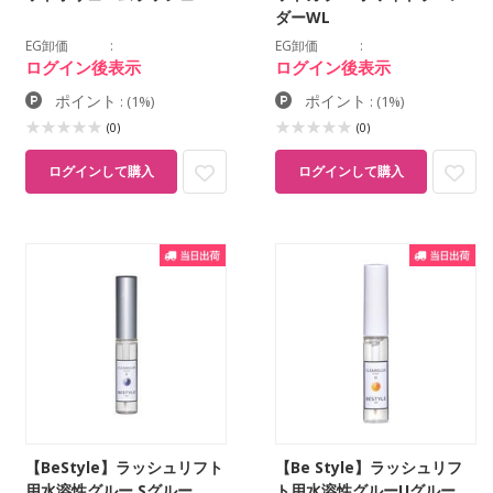
ダーWL
EG卸価
EG卸価
ログイン後表示
ログイン後表示
ポイント
ポイント
:
(1%)
:
(1%)
(0)
(0)
ログインして購入
ログインして購入
【BeStyle】ラッシュリフト
【Be Style】ラッシュリフ
用水溶性グルー Sグルー
ト用水溶性グルーUグルー