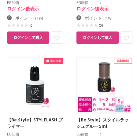
EG卸価
EG卸価
ログイン後表示
ログイン後表示
ポイント
ポイント
:
(1%)
:
(1%)
(0)
(0)
ログインして購入
ログインして購入
【Be Style】STYLELASH プ
【Be Style】スタイルラッ
ライマー
シュグルー 5ml
EG卸価
EG卸価