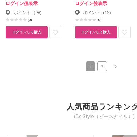
ログイン後表示
ログイン後表示
ポイント
ポイント
:
(1%)
:
(1%)
(0)
(0)
ログインして購入
ログインして購入
(current)
1
2
人気商品ランキン
(Be Style（ビースタイル）)