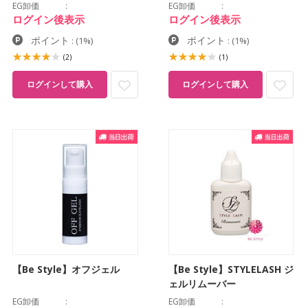
EG卸価
EG卸価
ログイン後表示
ログイン後表示
ポイント
ポイント
:
(1%)
:
(1%)
(2)
(1)
ログインして購入
ログインして購入
【Be Style】オフジェル
【Be Style】STYLELASH ジ
ェルリムーバー
EG卸価
EG卸価