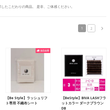
求したこだわりの商品。 是非、ご体感ください。
(current)
1
2
【Be Style】ラッシュリフ
【BeStyle】BIVA LASHフラ
ト専用 不織布シート
ットカラー ダークブラウン
DB