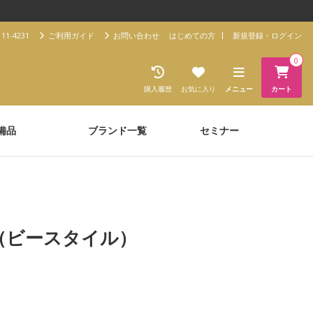
11-4231
ご利用ガイド
お問い合わせ
はじめての方
新規登録・ログイン
0
購入履歴
お気に入り
メニュー
カート
備品
ブランド一覧
セミナー
le（ビースタイル）