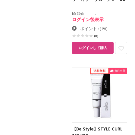
EG卸価
ログイン後表示
ポイント
:
(1%)
(0)
ログインして購入
【Be Style】STYLE CURL