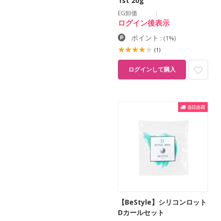
1st 20g
EG卸価
ログイン後表示
ポイント
:
(1%)
(1)
ログインして購入
【BeStyle】シリコンロット
Dカールセット