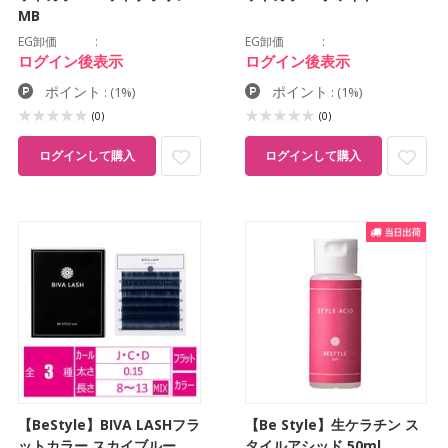
MB
EG卸価
EG卸価
ログイン後表示
ログイン後表示
ポイント
ポイント
:
(1%)
:
(1%)
(0)
(0)
ログインして購入
ログインして購入
【BeStyle】BIVA LASHフラ
【Be Style】生ケラチン ス
ットカラー スカイブルー
タイルアシッド 50ml