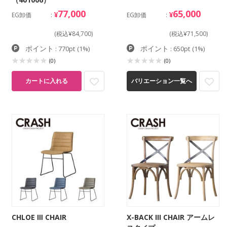
77,000
65,000
¥
¥
EG卸価
EG卸価
(税込¥84,700)
(税込¥71,500)
ポイント
ポイント
: 770pt
(1%)
: 650pt
(1%)
(0)
(0)
カートに入れる
バリエーション一覧へ
CHLOE Ⅲ CHAIR
X-BACK III CHAIR アームレ