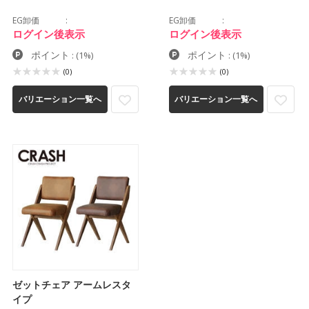
EG卸価
EG卸価
ログイン後表示
ログイン後表示
ポイント
ポイント
:
(1%)
:
(1%)
(0)
(0)
バリエーション一覧へ
バリエーション一覧へ
ゼットチェア アームレスタ
イプ