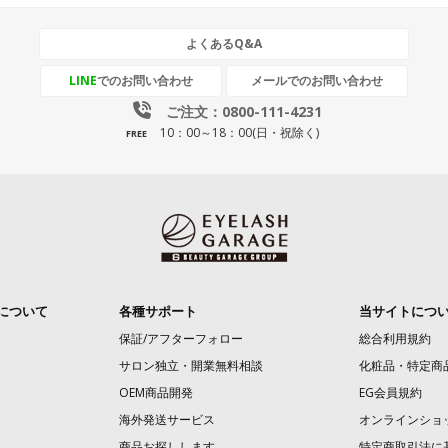
よくあるQ&A
LINE
でのお問い合わせ
メールでのお問い合わせ
ご注文：0800-111-4231
10：00～18：00(日・祝除く)
FREE
について
各種サポート
当サイトにつ
保証/アフターフォロー
総合利用規約
サロン独立・開業無料相談
化粧品・特定商
OEM商品開発
EG会員規約
海外発送サービス
オンラインショ
商品お探しします
特定商取引法に