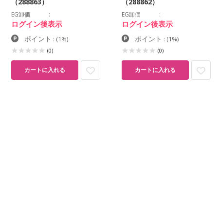
（288863）
（288862）
EG卸価
EG卸価
ログイン後表示
ログイン後表示
ポイント
ポイント
:
(1%)
:
(1%)
(0)
(0)
カートに入れる
カートに入れる