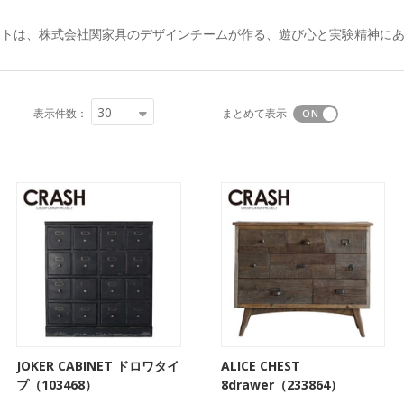
30
表示件数：
まとめて表示
JOKER CABINET ドロワタイ
ALICE CHEST
プ（103468）
8drawer（233864）