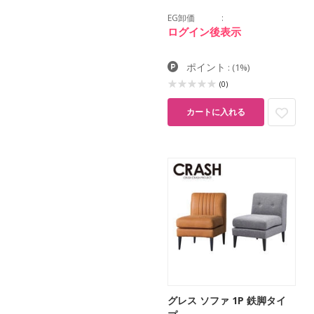
EG卸価
ログイン後表示
ポイント
:
(1%)
(0)
カートに入れる
グレス ソファ 1P 鉄脚タイ