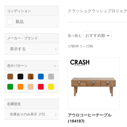
コンディション
新品
おすすめ順
並べ替え:
メーカー・ブランド
17件中 1～17件
表示する
色やパターン
在庫状況
在庫ありのみ表示
(15)
アウロコーヒーテーブル
(184187)