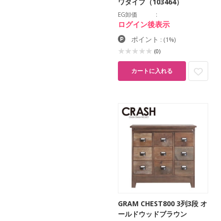
ワタイプ（103464）
EG卸価
ログイン後表示
ポイント
:
(1%)
(0)
カートに入れる
GRAM CHEST800 3列3段 オ
ールドウッドブラウン