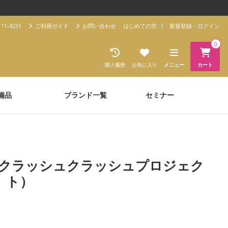
11-4231
ご利用ガイド
お問い合わせ
はじめての方
新規登録・ログイン
0
購入履歴
お気に入り
メニュー
カート
備品
ブランド一覧
セミナー
JECT（クラッシュクラッシュプロジェク
ト）