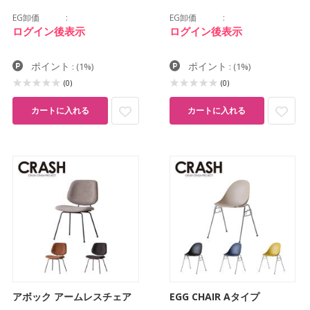
EG卸価
EG卸価
ログイン後表示
ログイン後表示
ポイント
ポイント
:
(1%)
:
(1%)
(0)
(0)
カートに入れる
カートに入れる
アボック アームレスチェア
EGG CHAIR Aタイプ