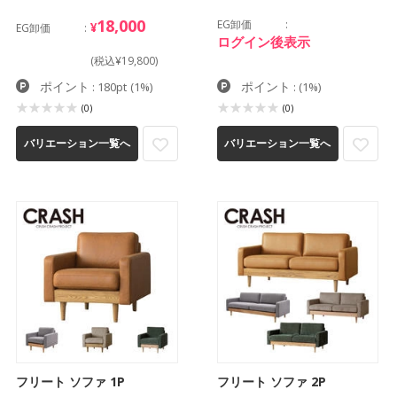
18,000
EG卸価
¥
EG卸価
ログイン後表示
(税込¥19,800)
ポイント
ポイント
: 180pt
(1%)
:
(1%)
(0)
(0)
バリエーション一覧へ
バリエーション一覧へ
フリート ソファ 1P
フリート ソファ 2P