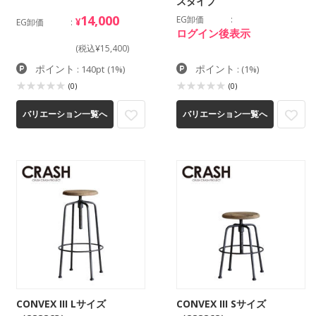
スタイプ
14,000
EG卸価
¥
EG卸価
ログイン後表示
(税込¥15,400)
ポイント
ポイント
: 140pt
(1%)
:
(1%)
(0)
(0)
バリエーション一覧へ
バリエーション一覧へ
CONVEX III Lサイズ
CONVEX III Sサイズ