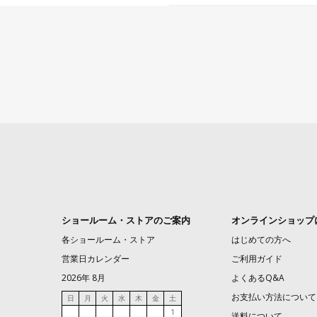
ショールーム・ストアのご案内
オンラインショップ
各ショールーム・ストア
はじめての方へ
営業日カレンダー
ご利用ガイド
2026年 8月
よくあるQ&A
お支払い方法について
日
月
火
水
木
金
土
1
送料について