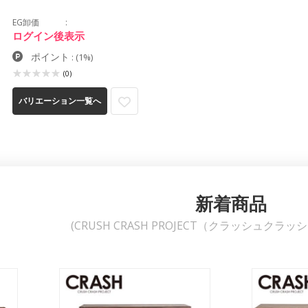
EG卸価
ログイン後表示
ポイント
:
(1%)
(0)
バリエーション一覧へ
新着商品
(CRUSH CRASH PROJECT（クラッシュクラ