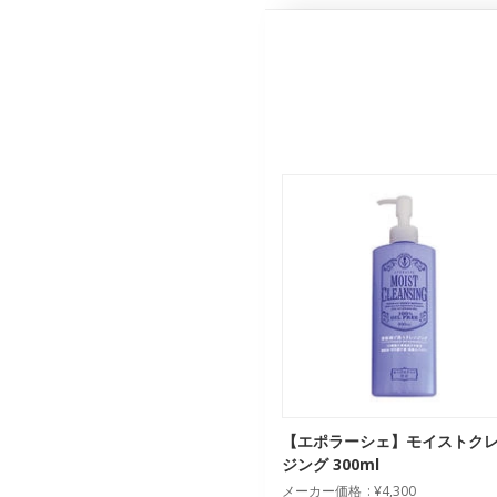
【エポラーシェ】モイストク
ジング 300ml
メーカー価格
¥4,300