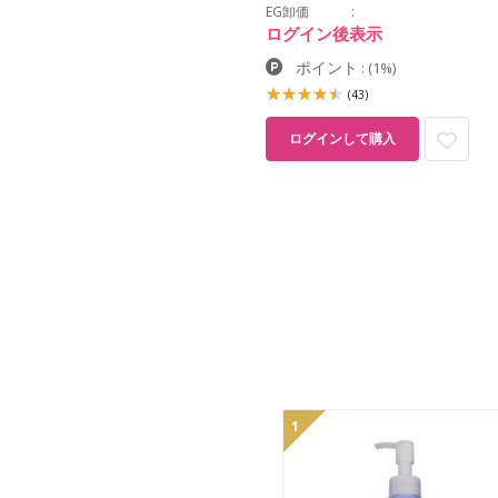
EG卸価
ログイン後表示
ポイント
:
(1%)
(43)
ログインして購入
1