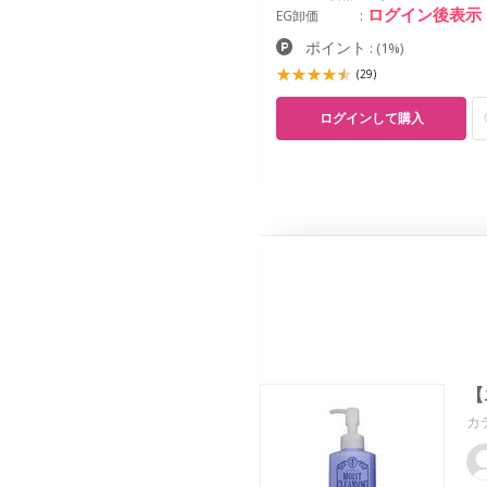
ログイン後表示
EG卸価
ポイント
:
(1%)
(29)
ログインして購入
【
カ