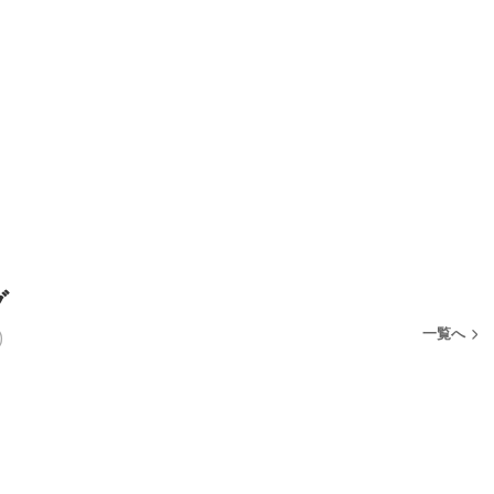
グ
一覧へ
)