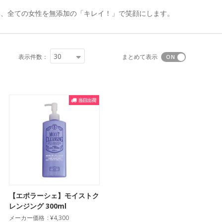
い、全ての女性を無添加の「キレイ！」で笑顔にします。
30
表示件数：
まとめて表示
【エポラーシェ】モイストク
レンジング 300ml
メーカー価格
¥4,300