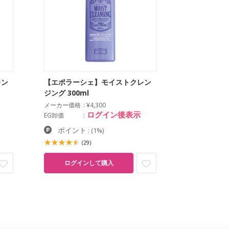
レン
【エポラーシェ】モイストクレン
ジング 300ml
メーカー価格
¥4,300
ログイン後表示
EG卸価
ポイント
:
(1%)
(29)
ログインして購入