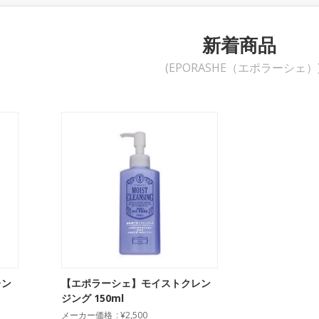
新着商品
(EPORASHE（エポラーシェ）
レン
【エポラーシェ】モイストクレン
ジング 150ml
メーカー価格
¥2,500