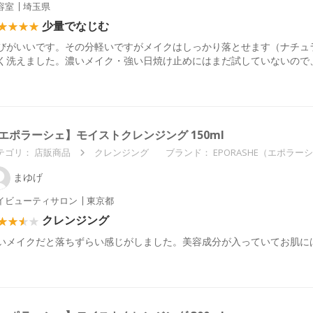
容室
埼玉県
少量でなじむ
びがいいです。その分軽いですがメイクはしっかり落とせます（ナチュ
く洗えました。濃いメイク・強い日焼け止めにはまだ試していないので
エポラーシェ】モイストクレンジング 150ml
テゴリ：
店販商品
クレンジング
ブランド： EPORASHE（エポラー
まゆげ
イビューティサロン
東京都
クレンジング
いメイクだと落ちずらい感じがしました。美容成分が入っていてお肌に