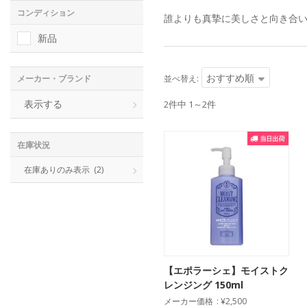
コンディション
誰よりも真摯に美しさと向き合
新品
おすすめ順
並べ替え:
メーカー・ブランド
表示する
2件中 1～2件
在庫状況
在庫ありのみ表示
(2)
【エポラーシェ】モイストク
レンジング 150ml
メーカー価格
¥2,500