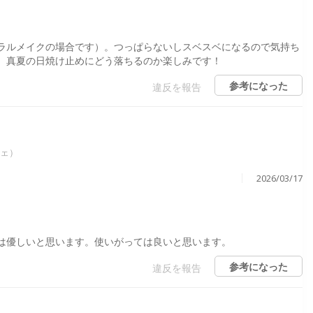
ラルメイクの場合です）。つっぱらないしスベスベになるので気持ち
、真夏の日焼け止めにどう落ちるのか楽しみです！
参考になった
違反を報告
シェ）
2026/03/17
は優しいと思います。使いがっては良いと思います。
参考になった
違反を報告