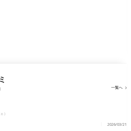
ミ
一覧へ
)
シェ）
2026/03/21