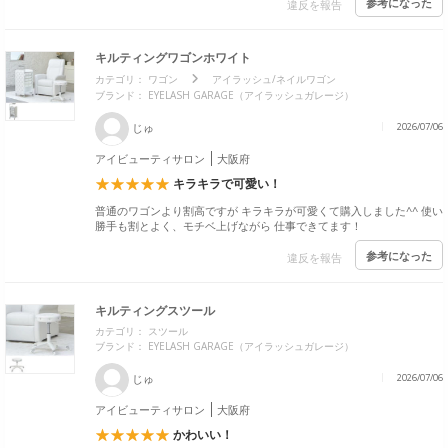
参考になった
違反を報告
キルティングワゴンホワイト
カテゴリ：
ワゴン
アイラッシュ/ネイルワゴン
ブランド： EYELASH GARAGE（アイラッシュガレージ）
じゅ
2026/07/06
アイビューティサロン
大阪府
キラキラで可愛い！
普通のワゴンより割高ですが キラキラが可愛くて購入しました^^ 使い
勝手も割とよく、モチベ上げながら 仕事できてます！
参考になった
違反を報告
キルティングスツール
カテゴリ：
スツール
ブランド： EYELASH GARAGE（アイラッシュガレージ）
じゅ
2026/07/06
アイビューティサロン
大阪府
かわいい！