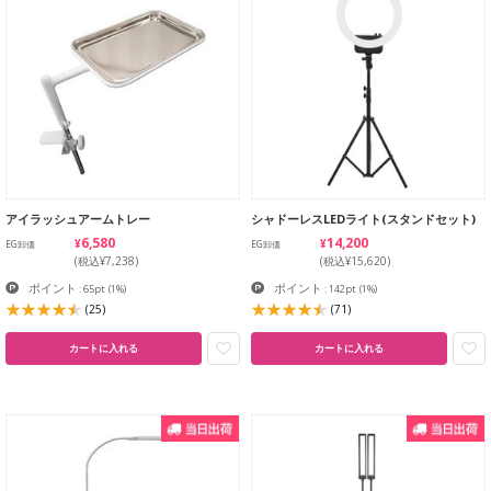
アイラッシュアームトレー
シャドーレスLEDライト(スタンドセット)
¥6,580
¥14,200
EG卸価
EG卸価
(税込¥7,238)
(税込¥15,620)
ポイント
ポイント
: 65pt
(1%)
: 142pt
(1%)
(25)
(71)
カートに入れる
カートに入れる