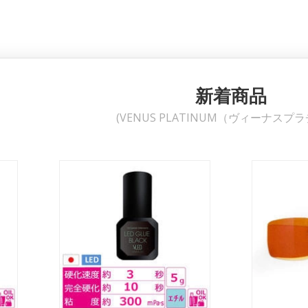
新着商品
(VENUS PLATINUM（ヴィーナスプ