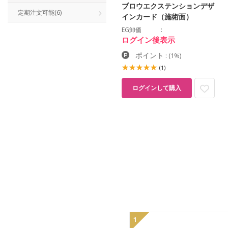
ブロウエクステンションデザ
定期注文可能
(6)
インカード（施術面）
EG卸価
ログイン後表示
ポイント
:
(1%)
(1)
ログインして購入
1