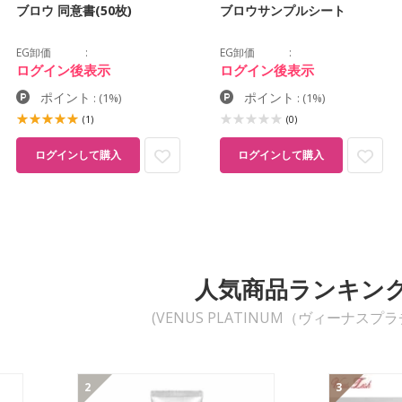
ブロウ 同意書(50枚)
ブロウサンプルシート
EG卸価
EG卸価
ログイン後表示
ログイン後表示
ポイント
ポイント
:
(1%)
:
(1%)
(1)
(0)
ログインして購入
ログインして購入
人気商品ランキン
(VENUS PLATINUM（ヴィーナスプ
2
3