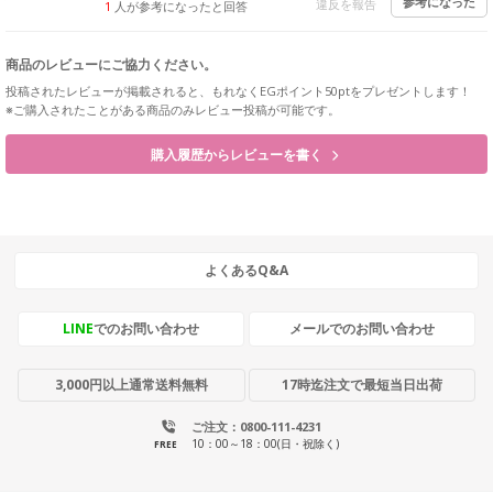
参考になった
違反を報告
1
人が参考になったと回答
商品のレビューにご協力ください。
投稿されたレビューが掲載されると、もれなくEGポイント50ptをプレゼントします！
※ご購入されたことがある商品のみレビュー投稿が可能です。
購入履歴からレビューを書く
よくあるQ&A
LINE
でのお問い合わせ
メールでのお問い合わせ
3,000円以上通常送料無料
17時迄注文で最短当日出荷
ご注文：0800-111-4231
10：00～18：00(日・祝除く)
FREE