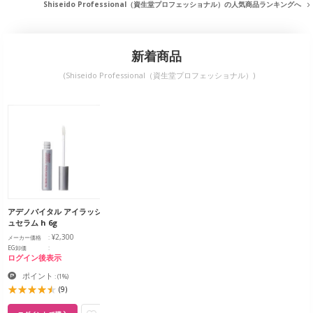
Shiseido Professional（資生堂プロフェッショナル）の人気商品ランキングへ
新着商品
(Shiseido Professional（資生堂プロフェッショナル）)
アデノバイタル アイラッシ
ュセラム h 6g
¥2,300
メーカー価格
EG卸価
ログイン後表示
ポイント
:
(1%)
(9)