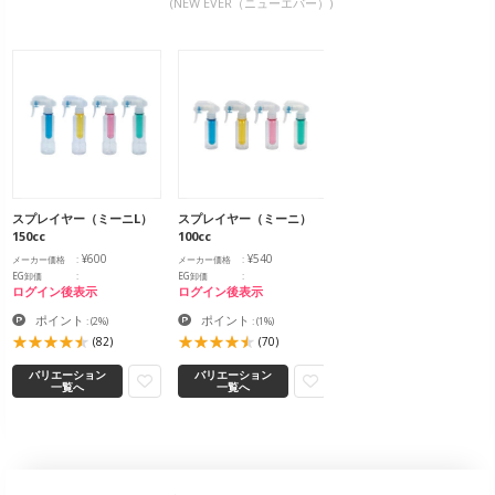
(NEW EVER（ニューエバー）)
スプレイヤー（ミーニL）
スプレイヤー（ミーニ）
150cc
100cc
¥600
¥540
メーカー価格
メーカー価格
EG卸価
EG卸価
ログイン後表示
ログイン後表示
ポイント
ポイント
:
(2%)
:
(1%)
(82)
(70)
バリエーション
バリエーション
一覧へ
一覧へ