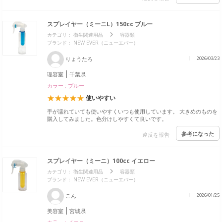
スプレイヤー（ミーニL）150cc ブルー
カテゴリ：
衛生関連用品
容器類
ブランド： NEW EVER（ニューエバー）
りょうたろ
2026/03/23
理容室
千葉県
カラー : ブルー
使いやすい
手が濡れていても使いやすくいつも使用しています。 大きめのものを
購入してみました。色分けしやすくて良いです。
参考になった
違反を報告
スプレイヤー（ミーニ）100cc イエロー
カテゴリ：
衛生関連用品
容器類
ブランド： NEW EVER（ニューエバー）
こん
2026/01/25
美容室
宮城県