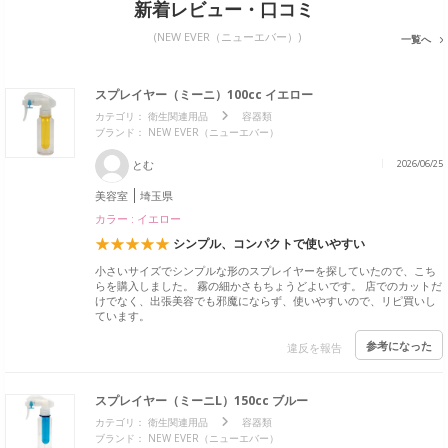
新着レビュー・口コミ
(NEW EVER（ニューエバー）)
一覧へ
スプレイヤー（ミーニ）100cc イエロー
カテゴリ：
衛生関連用品
容器類
ブランド： NEW EVER（ニューエバー）
とむ
2026/06/25
美容室
埼玉県
カラー : イエロー
シンプル、コンパクトで使いやすい
小さいサイズでシンプルな形のスプレイヤーを探していたので、こち
らを購入しました。 霧の細かさもちょうどよいです。 店でのカットだ
けでなく、出張美容でも邪魔にならず、使いやすいので、リピ買いし
ています。
参考になった
違反を報告
スプレイヤー（ミーニL）150cc ブルー
カテゴリ：
衛生関連用品
容器類
ブランド： NEW EVER（ニューエバー）