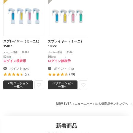
スプレイヤー（ミーニL）
スプレイヤー（ミーニ）
150cc
100cc
¥600
¥540
メーカー価格
メーカー価格
EG卸価
EG卸価
ログイン後表示
ログイン後表示
ポイント
ポイント
:
(2%)
:
(1%)
(82)
(70)
バリエーション
バリエーション
一覧へ
一覧へ
NEW EVER（ニューエバー）の人気商品ランキングへ
新着商品