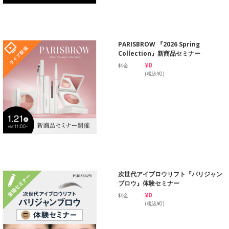
PARISBROW 『2026 Spring
Collection』新商品セミナー
¥0
料金
(税込¥0)
次世代アイブロウリフト『パリジャン
ブロウ』体験セミナー
¥0
料金
(税込¥0)