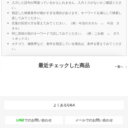
入力した語句が間違っているかもしれません。入力ミスがないかご確認くださ
い。
指定した検索条件が細かすぎる場合があります。キーワードを減らして検索し
直してみてください。
言葉の区切り方を変えてみてください。 （例：今治のタオル → 今治 タ
オル）
同じ意味の別のキーワードで試してみてください。 （例：ごみ箱 → ダス
トボックス）
カテゴリ、価格帯など、条件を指定している場合は、条件を変えてみてくださ
い。
最近チェックした商品
一覧へ
よくあるQ&A
LINE
でのお問い合わせ
メールでのお問い合わせ