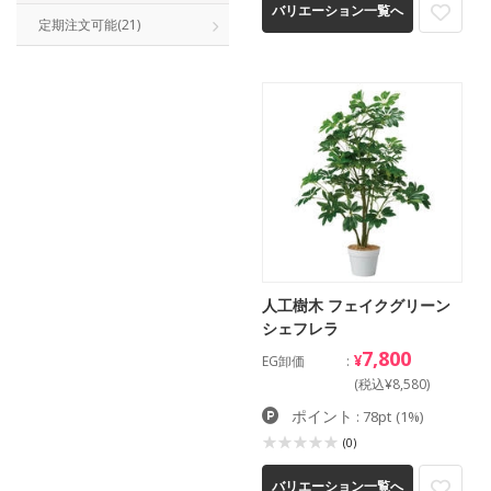
バリエーション一覧へ
定期注文可能
(21)
人工樹木 フェイクグリーン
シェフレラ
7,800
¥
EG卸価
(税込¥8,580)
ポイント
: 78pt
(1%)
(0)
バリエーション一覧へ