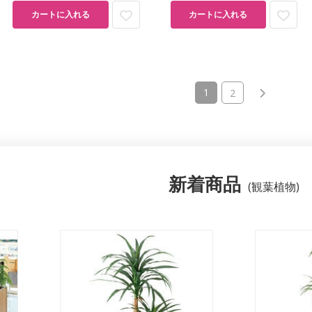
カートに入れる
カートに入れる
(current)
1
2
新着商品
(観葉植物)