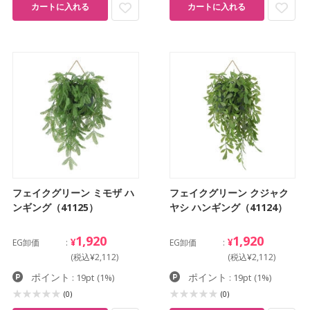
カートに入れる
カートに入れる
フェイクグリーン ミモザ ハ
フェイクグリーン クジャク
ンギング（41125）
ヤシ ハンギング（41124）
1,920
1,920
¥
¥
EG卸価
EG卸価
(税込¥2,112)
(税込¥2,112)
ポイント
ポイント
: 19pt
(1%)
: 19pt
(1%)
(0)
(0)