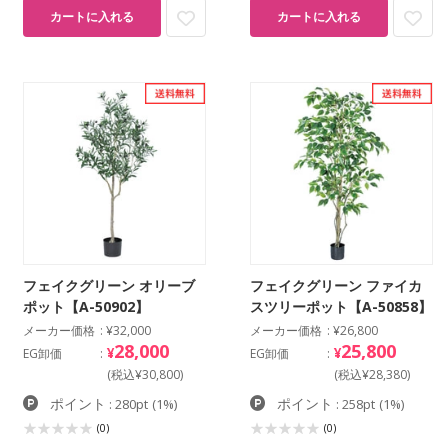
カートに入れる
カートに入れる
フェイクグリーン オリーブ
フェイクグリーン ファイカ
ポット【A-50902】
スツリーポット【A-50858】
メーカー価格
¥32,000
メーカー価格
¥26,800
28,000
25,800
¥
¥
EG卸価
EG卸価
(税込¥30,800)
(税込¥28,380)
ポイント
ポイント
: 280pt
(1%)
: 258pt
(1%)
(0)
(0)