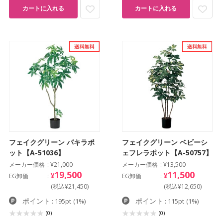
カートに入れる
カートに入れる
フェイクグリーン パキラポ
フェイクグリーン ベビーシ
ット【A-51036】
ェフレラポット【A-50757】
メーカー価格
¥21,000
メーカー価格
¥13,500
19,500
11,500
¥
¥
EG卸価
EG卸価
(税込¥21,450)
(税込¥12,650)
ポイント
ポイント
: 195pt
(1%)
: 115pt
(1%)
(0)
(0)