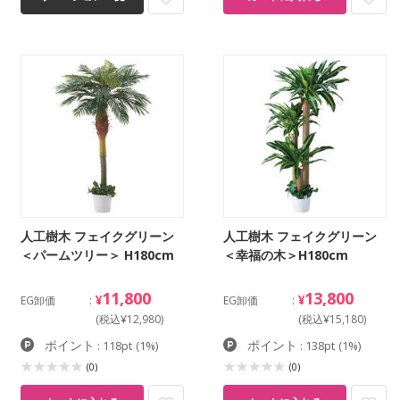
人工樹木 フェイクグリーン
人工樹木 フェイクグリーン
＜パームツリー＞ H180cm
＜幸福の木＞H180cm
11,800
13,800
¥
¥
EG卸価
EG卸価
(税込¥12,980)
(税込¥15,180)
ポイント
ポイント
: 118pt
(1%)
: 138pt
(1%)
(0)
(0)