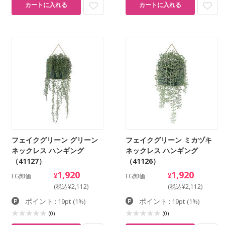
カートに入れる
カートに入れる
フェイクグリーン グリーン
フェイクグリーン ミカヅキ
ネックレス ハンギング
ネックレス ハンギング
（41127）
（41126）
1,920
1,920
¥
¥
EG卸価
EG卸価
(税込¥2,112)
(税込¥2,112)
ポイント
ポイント
: 19pt
(1%)
: 19pt
(1%)
(0)
(0)