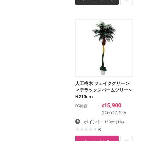
人工樹木 フェイクグリーン
＜デラックスパームツリー＞
H210cm
15,900
¥
EG卸価
(税込¥17,490)
ポイント
: 159pt
(1%)
(0)