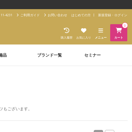
11-4231
ご利用ガイド
お問い合わせ
はじめての方
新規登録・ログイン
0
購入履歴
お気に入り
メニュー
カート
備品
ブランド一覧
セミナー
ツ
もございます。