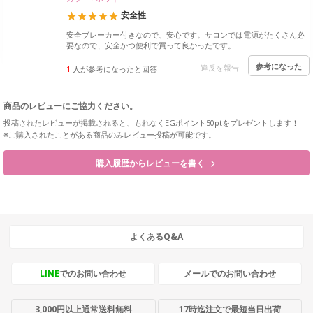
安全性
安全ブレーカー付きなので、安心です。サロンでは電源がたくさん必
要なので、安全かつ便利で買って良かったです。
参考になった
違反を報告
1
人が参考になったと回答
商品のレビューにご協力ください。
投稿されたレビューが掲載されると、もれなくEGポイント50ptをプレゼントします！
※ご購入されたことがある商品のみレビュー投稿が可能です。
購入履歴からレビューを書く
よくあるQ&A
LINE
でのお問い合わせ
メールでのお問い合わせ
3,000円以上通常送料無料
17時迄注文で最短当日出荷