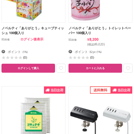
ノベルティ「ありがとう」キューブティッ
ノベルティ「ありがとう」トイレットペー
シュ 100個入り
パー 100個入り
¥8,200
ログイン後表示
EG卸価
EG卸価
(税込¥9,020)
ポイント
ポイント
:
(1%)
: 82pt
(1%)
(0)
(0)
ログインして購入
カートに入れる