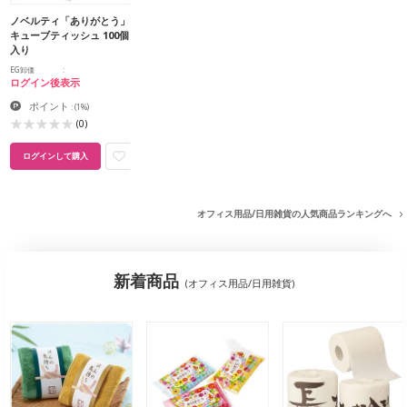
ノベルティ「ありがとう」
キューブティッシュ 100個
入り
EG卸価
ログイン後表示
ポイント
:
(1%)
(0)
ログインして購入
オフィス用品/日用雑貨の人気商品ランキングへ
新着商品
(オフィス用品/日用雑貨)