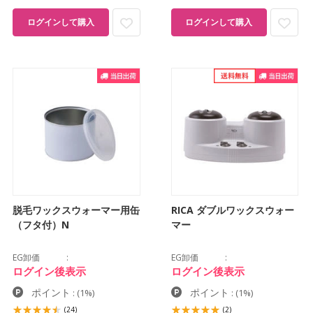
ログインして購入
ログインして購入
脱毛ワックスウォーマー用缶
RICA ダブルワックスウォー
（フタ付）N
マー
EG卸価
EG卸価
ログイン後表示
ログイン後表示
ポイント
ポイント
:
(1%)
:
(1%)
(24)
(2)