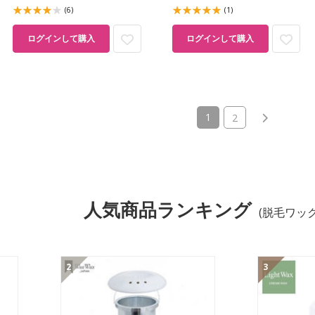
(6)
(1)
ログインして購入
ログインして購入
(current)
1
2
人気商品ランキング
(脱毛ワッ
2
3