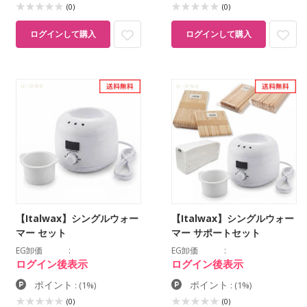
(0)
(0)
ログインして購入
ログインして購入
【Italwax】シングルウォー
【Italwax】シングルウォー
マー セット
マー サポートセット
EG卸価
EG卸価
ログイン後表示
ログイン後表示
ポイント
ポイント
:
(1%)
:
(1%)
(0)
(0)