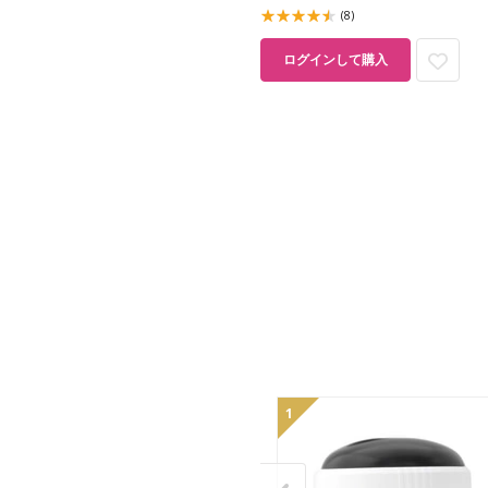
(8)
ログインして購入
1