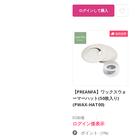
ログインして購入
【PREANFA】ワックスウォ
ーマーハット(50枚入り)
(PWAX-HAT00)
EG卸価
ログイン後表示
ポイント
:
(1%)