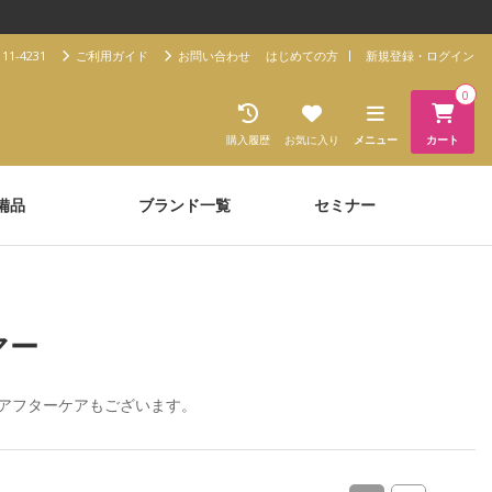
11-4231
ご利用ガイド
お問い合わせ
はじめての方
新規登録・ログイン
0
購入履歴
お気に入り
メニュー
カート
備品
ブランド一覧
セミナー
マー
/アフターケア
もございます。