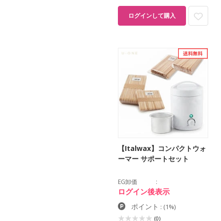
ログインして購入
【Italwax】コンパクトウォ
ーマー サポートセット
EG卸価
ログイン後表示
ポイント
:
(1%)
(0)