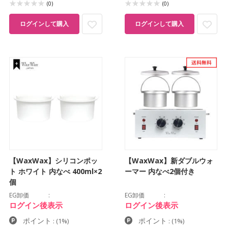
(0)
(0)
ログインして購入
ログインして購入
【WaxWax】シリコンポッ
【WaxWax】新ダブルウォ
ト ホワイト 内なべ 400ml×2
ーマー 内なべ2個付き
個
EG卸価
EG卸価
ログイン後表示
ログイン後表示
ポイント
ポイント
:
(1%)
:
(1%)