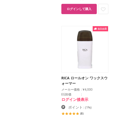
ログインして購入
RICA ロールオン ワックスウ
ォーマー
メーカー価格
¥4,000
EG卸価
ログイン後表示
ポイント
:
(1%)
(8)