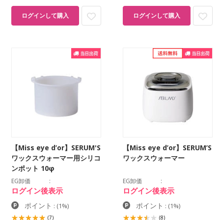
ログインして購入
ログインして購入
【Miss eye d’or】SERUM'S
【Miss eye d’or】SERUM’S
ワックスウォーマー用シリコ
ワックスウォーマー
ンポット 10φ
EG卸価
EG卸価
ログイン後表示
ログイン後表示
ポイント
ポイント
:
(1%)
:
(1%)
(7)
(8)