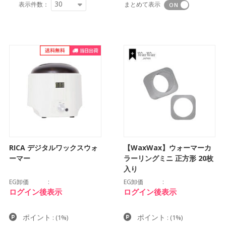
30
表示件数：
まとめて表示
RICA デジタルワックスウォ
【WaxWax】ウォーマーカ
ーマー
ラーリングミニ 正方形 20枚
入り
EG卸価
EG卸価
ログイン後表示
ログイン後表示
ポイント
ポイント
:
(1%)
:
(1%)