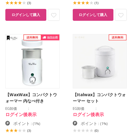
(3)
(1)
ログインして購入
ログインして購入
【WaxWax】コンパクトウ
【Italwax】コンパクトウォ
ォーマー 内なべ付き
ーマー セット
EG卸価
EG卸価
ログイン後表示
ログイン後表示
ポイント
ポイント
:
(1%)
:
(1%)
(3)
(0)