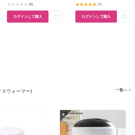
(0)
(1)
ログインして購入
ログインして購入
一覧へ
クスウォーマー)
4