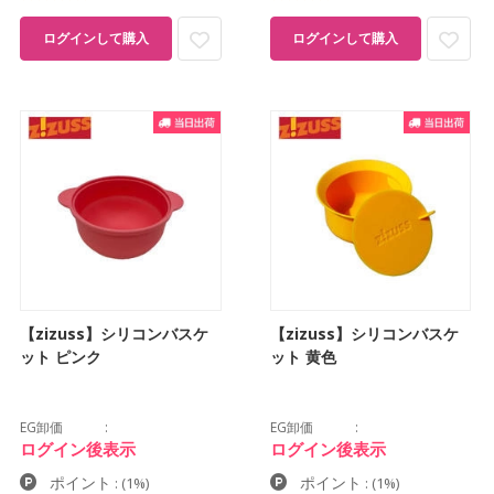
ログインして購入
ログインして購入
【zizuss】シリコンバスケ
【zizuss】シリコンバスケ
ット ピンク
ット 黄色
EG卸価
EG卸価
ログイン後表示
ログイン後表示
ポイント
ポイント
:
(1%)
:
(1%)