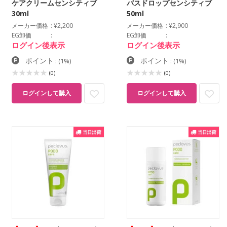
ケアクリームセンシティブ
バスドロップセンシティブ
30ml
50ml
メーカー価格
¥2,200
メーカー価格
¥2,900
EG卸価
EG卸価
ログイン後表示
ログイン後表示
ポイント
ポイント
:
(1%)
:
(1%)
(0)
(0)
ログインして購入
ログインして購入