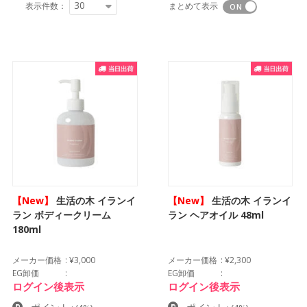
30
表示件数：
まとめて表示
【New】
生活の木 イランイ
【New】
生活の木 イランイ
ラン ボディークリーム
ラン ヘアオイル 48ml
180ml
メーカー価格
¥3,000
メーカー価格
¥2,300
EG卸価
EG卸価
ログイン後表示
ログイン後表示