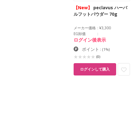
【New】
peclavus ハーバ
ルフットパウダー 70g
メーカー価格
¥3,300
EG卸価
ログイン後表示
ポイント
:
(1%)
(0)
ログインして購入