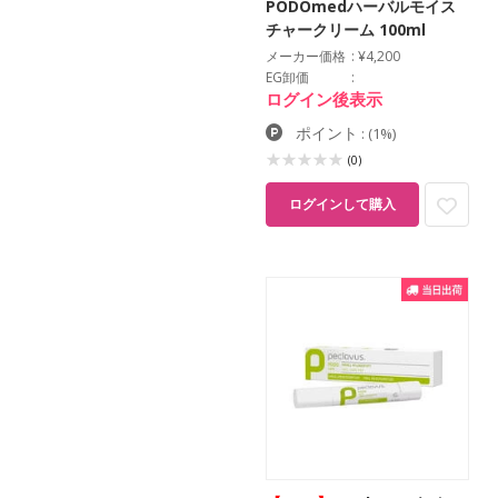
PODOmedハーバルモイス
チャークリーム 100ml
メーカー価格
¥4,200
EG卸価
ログイン後表示
ポイント
:
(1%)
(0)
ログインして購入