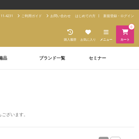
11-4231
ご利用ガイド
お問い合わせ
はじめての方
新規登録・ログイン
0
購入履歴
お気に入り
メニュー
カート
備品
ブランド一覧
セミナー
もございます。