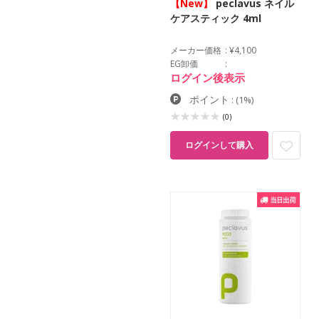
【New】
peclavus ネイル
ケアスティック 4ml
メーカー価格
¥4,100
EG卸価
ログイン後表示
ポイント
:
(1%)
(0)
ログインして購入