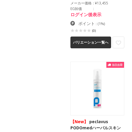
メーカー価格
¥13,455
EG卸価
ログイン後表示
ポイント
:
(1%)
(0)
バリエーション一覧へ
【New】
peclavus
PODOmedハーバルスキン