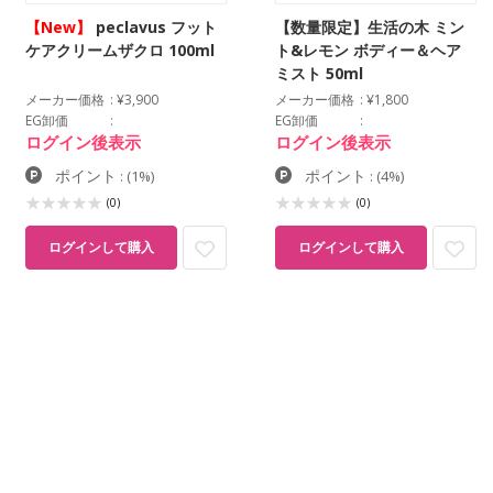
【New】
peclavus フット
【数量限定】生活の木 ミン
ケアクリームザクロ 100ml
ト&レモン ボディー＆ヘア
ミスト 50ml
メーカー価格
¥3,900
メーカー価格
¥1,800
EG卸価
EG卸価
ログイン後表示
ログイン後表示
ポイント
ポイント
:
(1%)
:
(4%)
(0)
(0)
ログインして購入
ログインして購入