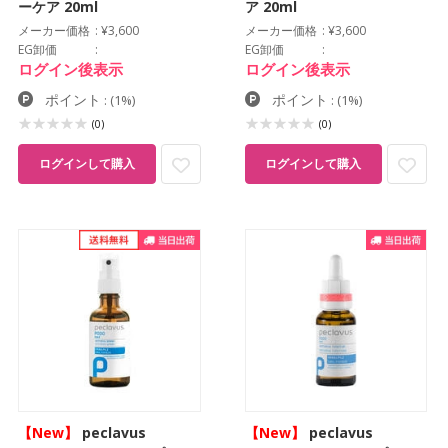
ーケア 20ml
ア 20ml
メーカー価格
¥3,600
メーカー価格
¥3,600
EG卸価
EG卸価
ログイン後表示
ログイン後表示
ポイント
ポイント
:
(1%)
:
(1%)
(0)
(0)
ログインして購入
ログインして購入
【New】
peclavus
【New】
peclavus