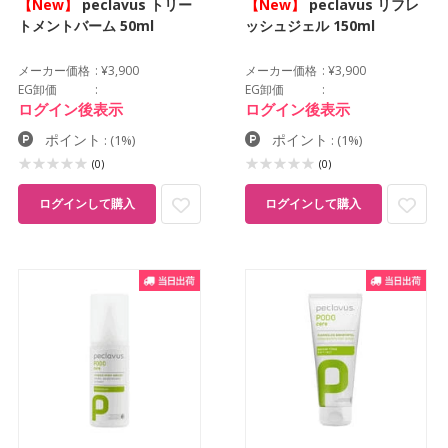
【New】
peclavus トリー
【New】
peclavus リフレ
トメントバーム 50ml
ッシュジェル 150ml
メーカー価格
¥3,900
メーカー価格
¥3,900
EG卸価
EG卸価
ログイン後表示
ログイン後表示
ポイント
ポイント
:
(1%)
:
(1%)
(0)
(0)
ログインして購入
ログインして購入