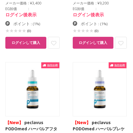
メーカー価格
¥3,400
メーカー価格
¥9,200
EG卸価
EG卸価
ログイン後表示
ログイン後表示
ポイント
ポイント
:
(1%)
:
(1%)
(0)
(0)
ログインして購入
ログインして購入
【New】
peclavus
【New】
peclavus
PODOmed ハーバルアフタ
PODOmed ハーバルプレケ