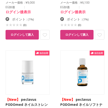
メーカー価格
¥9,000
メーカー価格
¥6,100
EG卸価
EG卸価
ログイン後表示
ログイン後表示
ポイント
ポイント
:
(1%)
:
(1%)
(0)
(0)
ログインして購入
ログインして購入
【New】
peclavus
【New】
peclavus
PODOmed ネイルストレン
PODOmed ネイルソフトナ