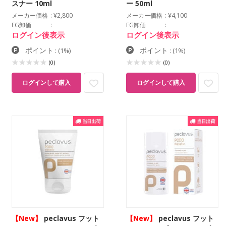
スナー 10ml
ー 50ml
メーカー価格
¥2,800
メーカー価格
¥4,100
EG卸価
EG卸価
ログイン後表示
ログイン後表示
ポイント
ポイント
:
(1%)
:
(1%)
(0)
(0)
ログインして購入
ログインして購入
【New】
peclavus フット
【New】
peclavus フット