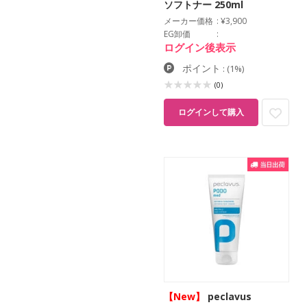
ソフトナー 250ml
メーカー価格
¥3,900
EG卸価
ログイン後表示
ポイント
:
(1%)
(0)
ログインして購入
【New】
peclavus