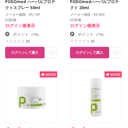
PODOmed ハーバルプロテ
PODOmedハーバルプロテ
クトスプレー 50ml
クト 20ml
メーカー価格
¥5,100
メーカー価格
¥3,600
EG卸価
EG卸価
ログイン後表示
ログイン後表示
ポイント
ポイント
:
(1%)
:
(1%)
(0)
(0)
ログインして購入
ログインして購入