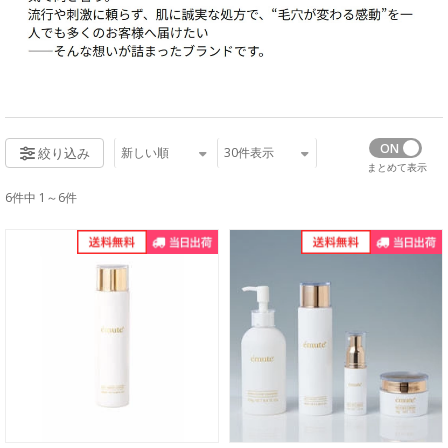
新しい順
30
件表示
絞り込み
まとめて表示
6件中 1～6件