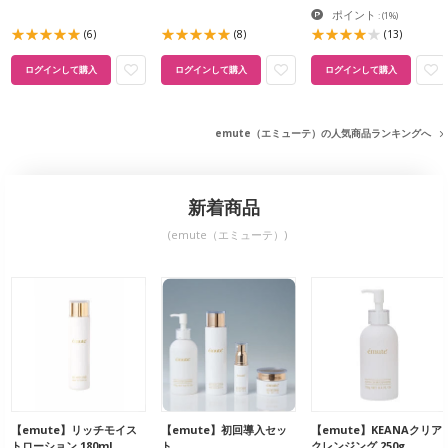
ポイント
:
(1%)
(6)
(8)
(13)
ログインして購入
ログインして購入
ログインして購入
emute（エミューテ）の人気商品ランキングへ
新着商品
(emute（エミューテ）)
【emute】リッチモイス
【emute】初回導入セッ
【emute】KEANAクリア
トローション 180ml
ト
クレンジング 250g