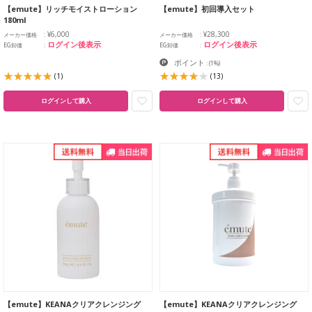
【emute】リッチモイストローション
【emute】初回導入セット
180ml
¥6,000
¥28,300
メーカー価格
メーカー価格
ログイン後表示
ログイン後表示
EG卸価
EG卸価
ポイント
:
(1%)
(1)
(13)
ログインして購入
ログインして購入
【emute】KEANAクリアクレンジング
【emute】KEANAクリアクレンジング