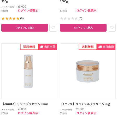
250g
1000g
¥6,000
メーカー価格
ログイン後表示
ログイン後表示
EG卸価
EG卸価
(6)
(0)
ログインして購入
ログインして購入
【emute】リッチプラセラム 30ml
【emute】リッチシルククリーム 30g
¥8,800
¥7,500
メーカー価格
メーカー価格
ログイン後表示
ログイン後表示
EG卸価
EG卸価