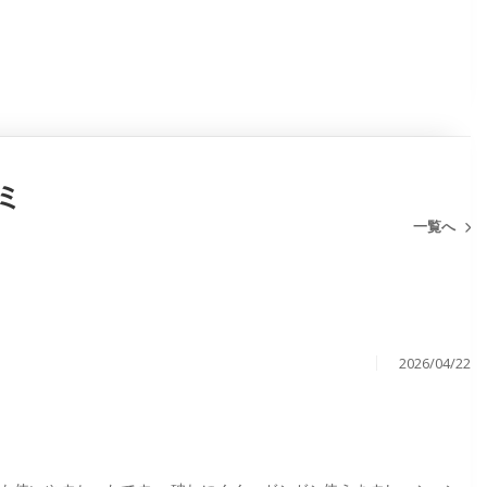
ミ
一覧へ
2026/04/22