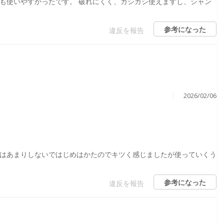
も使いやすかったです。 破れにくく、ガシガシ使えますし、シャン
参考になった
違反を報告
2026/02/06
びはあまりしないではじめはかたのでキツく感じましたが使っていくう
参考になった
違反を報告