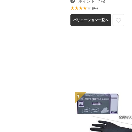
ポイント
:
(1%)
(94)
バリエーション一覧へ
1