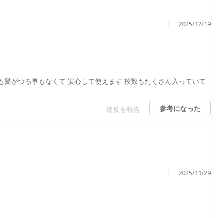
2025/12/19
髪がつる事もなくて 安心して使えます 枚数もたくさん入っていて
参考になった
違反を報告
2025/11/29